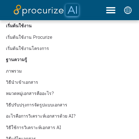
พันธมิตรของเรา
แพลตฟอร์ม
เอกสาร
บล็อก
ราคา
เริ่มต้นใช้งาน
เริ่มต้นใช้งาน Procurize
เริ่มต้นใช้งานโครงการ
ฐานความรู้
ภาพรวม
วิธีนำเข้าเอกสาร
หมวดหมู่เอกสารคืออะไร?
วิธีปรับปรุงการจัดรูปแบบเอกสาร
อะไรคือการวิเคราะห์เอกสารด้วย AI?
วิธีใช้การวิเคราะห์เอกสาร AI
วิธีแก้ไขเอกสาร