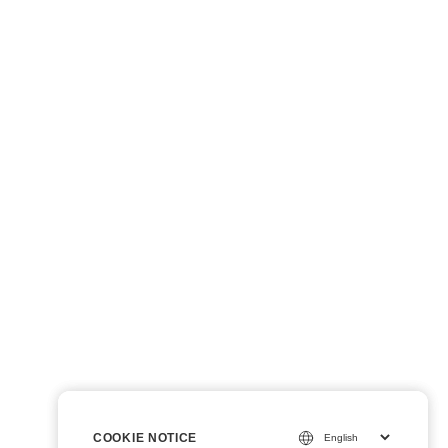
COOKIE NOTICE
COOKIE NOTICE