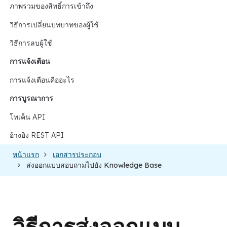
ภาพรวมของสิทธิ์การเข้าถึง
วิธีการเปลี่ยนบทบาทของผู้ใช้
วิธีการลบผู้ใช้
การแจ้งเตือน
การแจ้งเตือนคืออะไร
การบูรณาการ
โทเค็น API
อ้างอิง REST API
หน้าแรก
เอกสารประกอบ
ส่งออกแบบสอบถามไปยัง Knowledge Base
วิธีการส่งออกแบบ