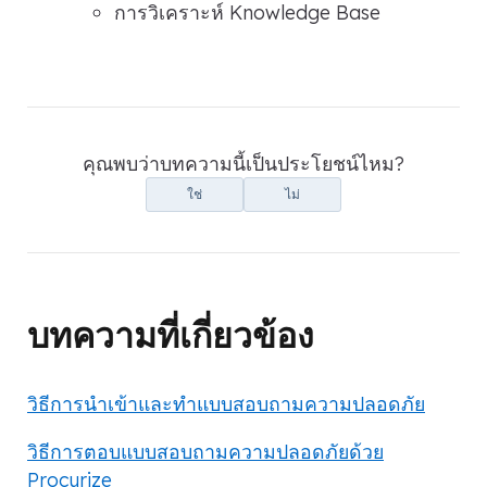
การวิเคราะห์ Knowledge Base
คุณพบว่าบทความนี้เป็นประโยชน์ไหม?
ใช่
ไม่
บทความที่เกี่ยวข้อง
วิธีการนำเข้าและทำแบบสอบถามความปลอดภัย
วิธีการตอบแบบสอบถามความปลอดภัยด้วย
Procurize