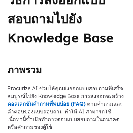
สอบถามไปยัง
Knowledge Base
ภาพรวม
Procurize AI ช่วยให้คุณส่งออกแบบสอบถามที่เสร็จ
สมบูรณ์ไปยัง Knowledge Base การส่งออกจะสร้าง
คอลเลกชันคำถามที่พบบ่อย (FAQ)
ตามคำถามและ
คำตอบของแบบสอบถาม ทำให้ AI สามารถใช้
เนื้อหานี้ซ้ำเมื่อทำการตอบแบบสอบถามในอนาคต
หรือคำถามของผู้ใช้