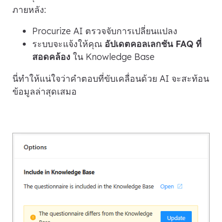
ภายหลัง:
Procurize AI ตรวจจับการเปลี่ยนแปลง
ระบบจะแจ้งให้คุณ
อัปเดตคอลเลกชัน FAQ ที่
สอดคล้อง
ใน Knowledge Base
นี่ทำให้แน่ใจว่าคำตอบที่ขับเคลื่อนด้วย AI จะสะท้อน
ข้อมูลล่าสุดเสมอ