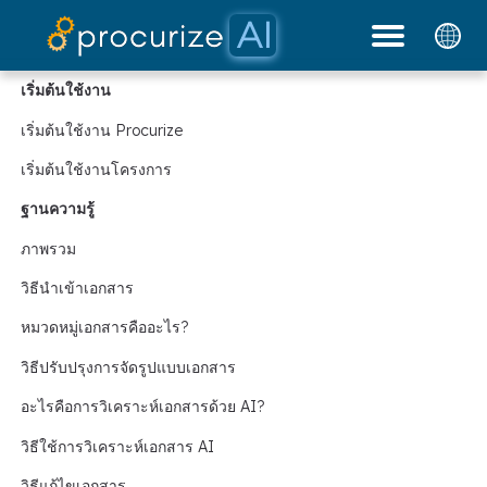
พันธมิตรของเรา
แพลตฟอร์ม
เอกสาร
บล็อก
ราคา
เริ่มต้นใช้งาน
เริ่มต้นใช้งาน Procurize
เริ่มต้นใช้งานโครงการ
ฐานความรู้
ภาพรวม
วิธีนำเข้าเอกสาร
หมวดหมู่เอกสารคืออะไร?
วิธีปรับปรุงการจัดรูปแบบเอกสาร
อะไรคือการวิเคราะห์เอกสารด้วย AI?
วิธีใช้การวิเคราะห์เอกสาร AI
วิธีแก้ไขเอกสาร