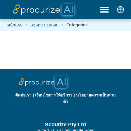
พันธมิตรของเรา
แพลตฟอร์ม
เอกสาร
บล็อก
ราคา
หน้าแรก
เอกสารประกอบ
Categories
ติดต่อเรา
|
เงื่อนไขการให้บริการ
|
นโยบายความเป็นส่วน
ตัว
Scoutize Pty Ltd
Suite 163, 79 Longueville Road