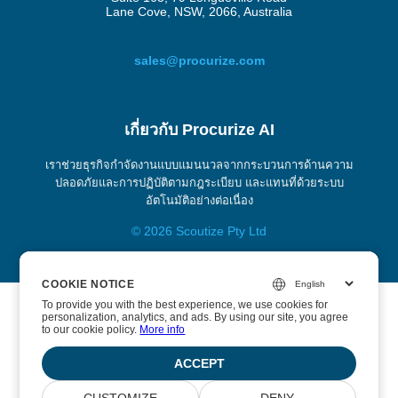
Lane Cove, NSW, 2066, Australia
sales@procurize.com
เกี่ยวกับ Procurize AI
เราช่วยธุรกิจกำจัดงานแบบแมนนวลจากกระบวนการด้านความ
ปลอดภัยและการปฏิบัติตามกฎระเบียบ และแทนที่ด้วยระบบ
อัตโนมัติอย่างต่อเนื่อง
© 2026 Scoutize Pty Ltd
COOKIE NOTICE
COOKIE NOTICE
To provide you with the best experience, we use cookies for
To provide you with the best experience, we use cookies for
personalization, analytics, and ads. By using our site, you agree
personalization, analytics, and ads. By using our site, you agree
to our cookie policy.
to our cookie policy.
More info
More info
ACCEPT
ACCEPT