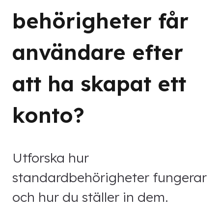
behörigheter får
användare efter
att ha skapat ett
konto?
Utforska hur
standardbehörigheter fungerar
och hur du ställer in dem.