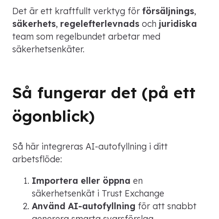
Det är ett kraftfullt verktyg för
försäljnings
,
säkerhets
,
regelefterlevnads
och
juridiska
team som regelbundet arbetar med
säkerhetsenkäter.
Så fungerar det (på ett
ögonblick)
Så här integreras AI-autofyllning i ditt
arbetsflöde:
Importera eller öppna
en
säkerhetsenkät i Trust Exchange
Använd AI-autofyllning
för att snabbt
generera smarta svarsförslag