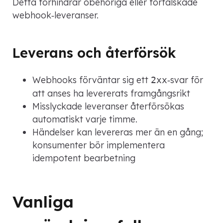
Detta förhindrar obehöriga eller förfalskade
webhook‑leveranser.
Leverans och återförsök
Webhooks förväntar sig ett
‑svar för
2xx
att anses ha levererats framgångsrikt
Misslyckade leveranser återförsökas
automatiskt varje timme.
Händelser kan levereras mer än en gång;
konsumenter bör implementera
idempotent bearbetning
Vanliga