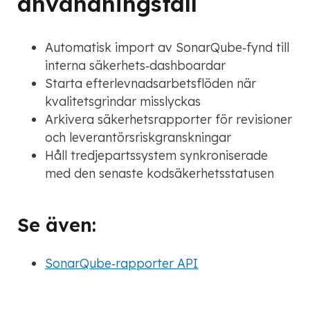
användningsfall
Automatisk import av SonarQube‑fynd till
interna säkerhets‑dashboardar
Starta efterlevnadsarbetsflöden när
kvalitetsgrindar misslyckas
Arkivera säkerhetsrapporter för revisioner
och leverantörsriskgranskningar
Håll tredjepartssystem synkroniserade
med den senaste kodsäkerhetsstatusen
Se även:
SonarQube‑rapporter API