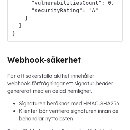
"vulnerabilitiesCount"
:
0
,
"securityRating"
:
"A"
}
]
}
Webhook‑säkerhet
För att säkerställa äkthet innehåller
webhook‑förfrågningar ett signatur‑header
genererat med en delad hemlighet.
Signaturen beräknas med HMAC‑SHA256
Klienter bör verifiera signaturen innan de
behandlar nyttolasten