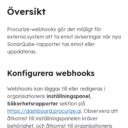
Översikt
Procurize-webhooks gör det möjligt för
externa system att ta emot aviseringar när nya
SonarQube-rapporter tas emot eller
uppdateras.
Konfigurera webhooks
Webhooks kan läggas till eller redigeras i
organisationens
inställningspanel
,
Säkerhetsrapporter
sektion på
https://dashboard.procurize.ai
. Observera att
åtkomst till inställningspanelen kräver
behörighet, och åtkomst till organisationens