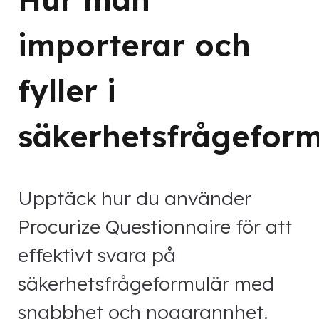
importerar och
fyller i
säkerhetsfrågeform
Upptäck hur du använder
Procurize Questionnaire för att
effektivt svara på
säkerhetsfrågeformulär med
snabbhet och noggrannhet.