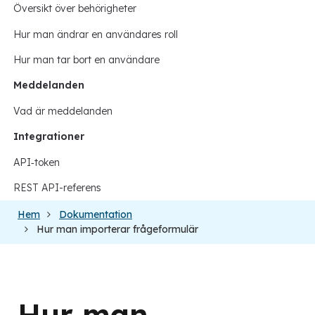
Översikt över behörigheter
Hur man ändrar en användares roll
Hur man tar bort en användare
Meddelanden
Vad är meddelanden
Integrationer
API‑token
REST API-referens
Hem
Dokumentation
Hur man importerar frågeformulär
Hur man