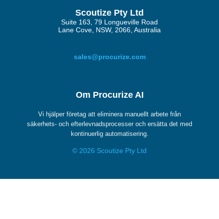
Scoutize Pty Ltd
Suite 163, 79 Longueville Road
Lane Cove, NSW, 2066, Australia
sales@procurize.com
Om Procurize AI
Vi hjälper företag att eliminera manuellt arbete från
säkerhets- och efterlevnadsprocesser och ersätta det med
kontinuerlig automatisering.
© 2026 Scoutize Pty Ltd