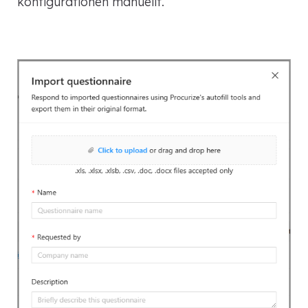
konfigurationen manuellt.