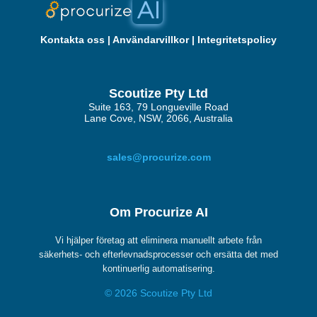
Kontakta oss
|
Användarvillkor
|
Integritetspolicy
Scoutize Pty Ltd
Suite 163, 79 Longueville Road
Lane Cove, NSW, 2066, Australia
sales@procurize.com
Om Procurize AI
Vi hjälper företag att eliminera manuellt arbete från
säkerhets- och efterlevnadsprocesser och ersätta det med
kontinuerlig automatisering.
© 2026 Scoutize Pty Ltd