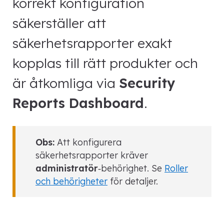
korrekt konfiguration
säkerställer att
säkerhetsrapporter exakt
kopplas till rätt produkter och
är åtkomliga via
Security
Reports Dashboard
.
Obs:
Att konfigurera
säkerhetsrapporter kräver
administratör
‑behörighet. Se
Roller
och behörigheter
för detaljer.