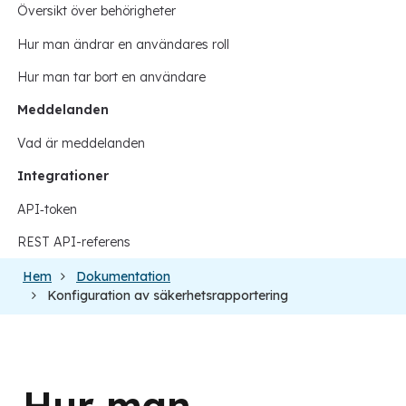
Översikt över behörigheter
Hur man ändrar en användares roll
Hur man tar bort en användare
Meddelanden
Vad är meddelanden
Integrationer
API‑token
REST API-referens
Hem
Dokumentation
Konfiguration av säkerhetsrapportering
Hur man