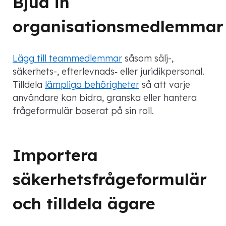
Bjud in
organisationsmedlemmar
Lägg till teammedlemmar
såsom sälj-,
säkerhets-, efterlevnads‑ eller juridikpersonal.
Tilldela
lämpliga behörigheter
så att varje
användare kan bidra, granska eller hantera
frågeformulär baserat på sin roll.
Importera
säkerhetsfrågeformulär
och tilldela ägare