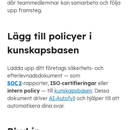
där teammedlemmar kan samarbeta och följa
upp framsteg.
Lägg till policyer i
kunskapsbasen
Ladda upp ditt företags säkerhets‑ och
efterlevnadsdokument — som
SOC 2
‑rapporter,
ISO‑certifieringar
eller
intern policy
— till
kunskapsbasen
. Dessa
dokument driver
AI‑Autofyll
och hjälper till att
automatisera dina svar.