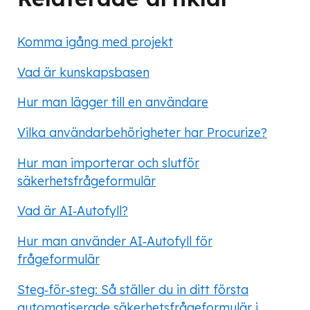
Komma igång med projekt
Vad är kunskapsbasen
Hur man lägger till en användare
Vilka användarbehörigheter har Procurize?
Hur man importerar och slutför
säkerhetsfrågeformulär
Vad är AI‑Autofyll?
Hur man använder AI‑Autofyll för
frågeformulär
Steg‑för‑steg: Så ställer du in ditt första
automatiserade säkerhetsfrågeformulär i