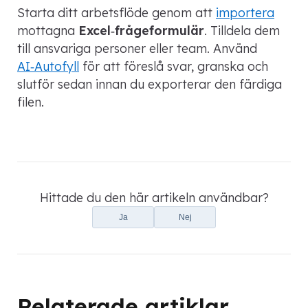
Starta ditt arbetsflöde genom att
importera
mottagna
Excel‑frågeformulär
. Tilldela dem
till ansvariga personer eller team. Använd
AI‑Autofyll
för att föreslå svar, granska och
slutför sedan innan du exporterar den färdiga
filen.
Hittade du den här artikeln användbar?
Ja
Nej
Relaterade artiklar