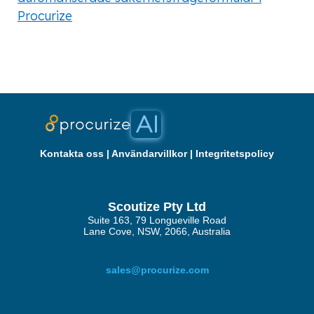
Procurize
Kontakta oss
|
Användarvillkor
|
Integritetspolicy
Scoutize Pty Ltd
Suite 163, 79 Longueville Road
Lane Cove, NSW, 2066, Australia
sales@procurize.com