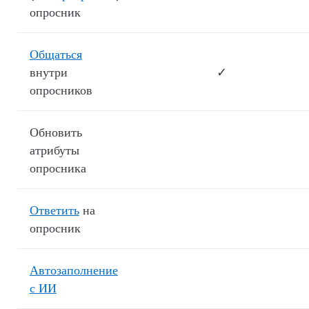
опросник
Общаться
внутри
✓
опросников
Обновить
атрибуты
опросника
Ответить
на
опросник
Автозаполнение
с ИИ