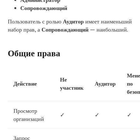
Сопровождающий
Пользователь с ролью
Аудитор
имеет наименьший
набор прав, а
Сопровождающий
— наибольший.
Общие права
Мене
Не
Действие
Аудитор
по
участник
безо
Просмотр
✓
✓
✓
организаций
Запрос