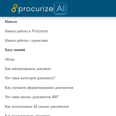
Д
Начало
Начало работы в Procurize
Начало работы с проектами
База знаний
Обзор
Как импортировать документ
Что такое категория документа?
Как улучшить форматирование документов
Что такое анализ документов ИИ?
Как использовать AI-анализ документов
Как редактировать документ