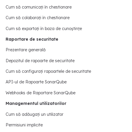
Cum să comunicați în chestionare
Cum să colaborați în chestionare
Cum să exportați în baza de cunoștințe
Raportare de securitate
Prezentare generală
Depozitul de rapoarte de securitate
Cum să configurați rapoartele de securitate
API-ul de Rapoarte SonarQube
Webhooks de Raportare SonarQube
Managementul utilizatorilor
Cum să adăugați un utilizator
Permisiuni implicite