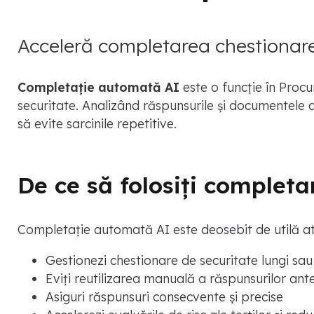
Acceleră completarea chestionar
Completație automată AI
este o funcție în Proc
securitate. Analizând răspunsurile și documentele 
să evite sarcinile repetitive.
De ce să folosiți complet
Completație automată AI este deosebit de utilă at
Gestionezi chestionare de securitate lungi sa
Eviți reutilizarea manuală a răspunsurilor ant
Asiguri răspunsuri consecvente și precise