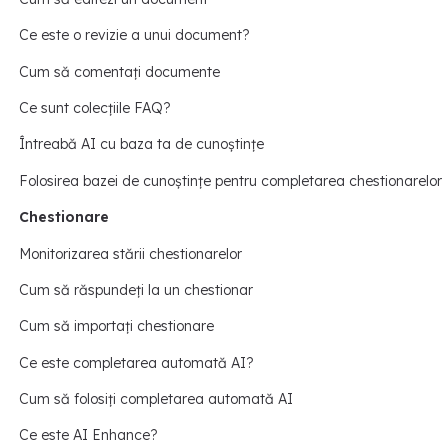
Ce este o revizie a unui document?
Cum să comentați documente
Ce sunt colecțiile FAQ?
Întreabă AI cu baza ta de cunoștințe
Folosirea bazei de cunoștințe pentru completarea chestionarelor
Chestionare
Monitorizarea stării chestionarelor
Cum să răspundeți la un chestionar
Cum să importați chestionare
Ce este completarea automată AI?
Cum să folosiți completarea automată AI
Ce este AI Enhance?