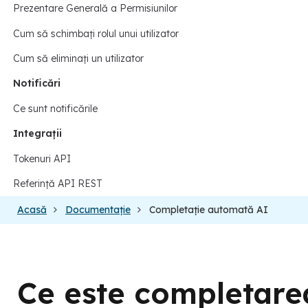
Prezentare Generală a Permisiunilor
Cum să schimbați rolul unui utilizator
Cum să eliminați un utilizator
Notificări
Ce sunt notificările
Integrații
Tokenuri API
Referință API REST
Acasă
Documentație
Completație automată AI
Ce este completare