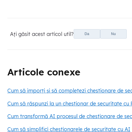
Ați găsit acest articol util?
Da
Nu
Articole conexe
Cum să imporți și să completezi chestionare de sec
Cum să răspunzi la un chestionar de securitate cu 
Cum transformă AI procesul de chestionare de sec
Cum să simplifici chestionarele de securitate cu AI