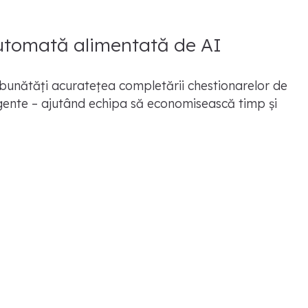
automată alimentată de AI
mbunătăți acuratețea completării chestionarelor de
ligente – ajutând echipa să economisească timp și