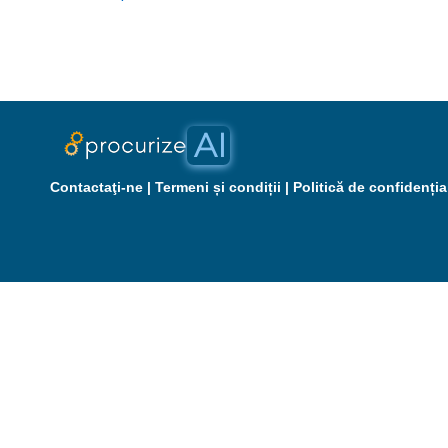
Contactaţi-ne
|
Termeni și condiții
|
Politică de confidenția