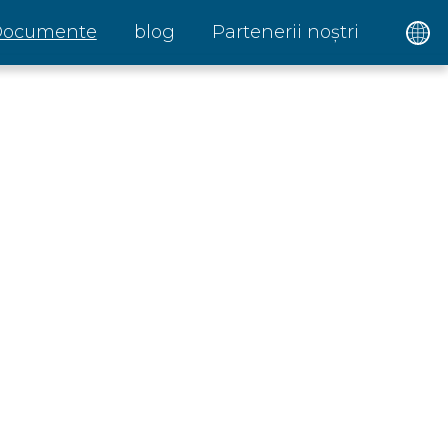
ocumente
blog
Partenerii noștri