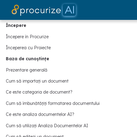
Începere
Începere în Procurize
Începerea cu Proiecte
Baza de cunoștințe
Prezentare generală
Cum să importați un document
Ce este categoria de document?
Cum să îmbunătățiți formatarea documentului
Ce este analiza documentelor AI?
Cum să utilizați Analiza Documentelor AI
Cum să editezi un document