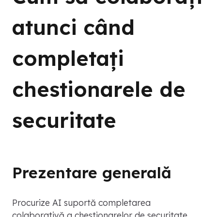
atunci când
completați
chestionarele de
securitate
Prezentare generală
Procurize AI suportă completarea
colaborativă a chestionarelor de securitate