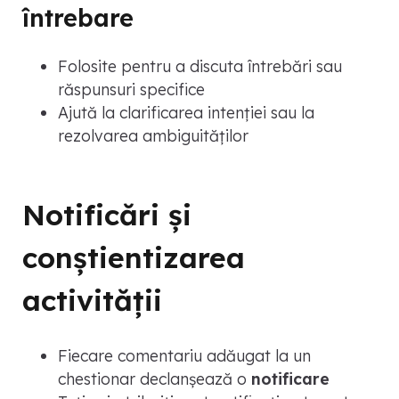
întrebare
Folosite pentru a discuta întrebări sau
răspunsuri specifice
Ajută la clarificarea intenției sau la
rezolvarea ambiguităților
Notificări și
conștientizarea
activității
Fiecare comentariu adăugat la un
chestionar declanșează o
notificare