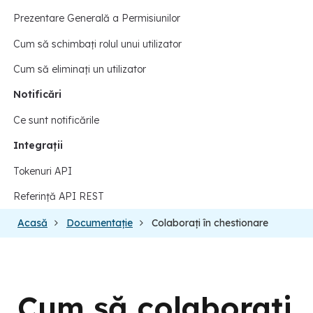
Prezentare Generală a Permisiunilor
Cum să schimbați rolul unui utilizator
Cum să eliminați un utilizator
Notificări
Ce sunt notificările
Integrații
Tokenuri API
Referință API REST
Acasă
Documentație
Colaborați în chestionare
Cum să colaborați