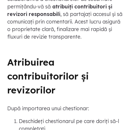
permițându-vă să
atribuiți contribuitori și
revizori responsabili
, să partajați accesul și să
comunicați prin comentarii. Acest lucru asigură
o proprietate clară, finalizare mai rapidă și
fluxuri de revizie transparente.
Atribuirea
contribuitorilor și
revizorilor
După importarea unui chestionar:
Deschideți chestionarul pe care doriți să-l
completați.