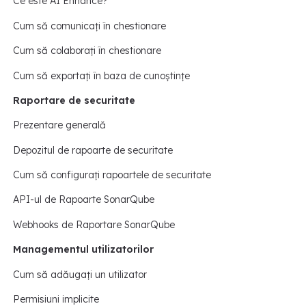
Ce este AI Enhance?
Cum să comunicați în chestionare
Cum să colaborați în chestionare
Cum să exportați în baza de cunoștințe
Raportare de securitate
Prezentare generală
Depozitul de rapoarte de securitate
Cum să configurați rapoartele de securitate
API-ul de Rapoarte SonarQube
Webhooks de Raportare SonarQube
Managementul utilizatorilor
Cum să adăugați un utilizator
Permisiuni implicite