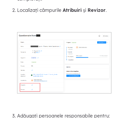
Localizați câmpurile
Atribuiri
și
Revizor
.
Adăugați persoanele responsabile pentru: