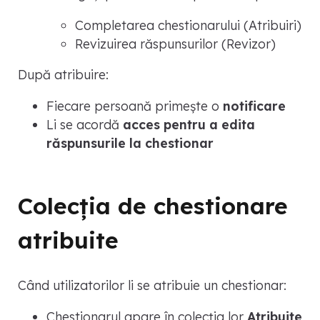
Completarea chestionarului (Atribuiri)
Revizuirea răspunsurilor (Revizor)
După atribuire:
Fiecare persoană primește o
notificare
Li se acordă
acces pentru a edita
răspunsurile la chestionar
Colecția de chestionare
atribuite
Când utilizatorilor li se atribuie un chestionar:
Chestionarul apare în colecția lor
Atribuite