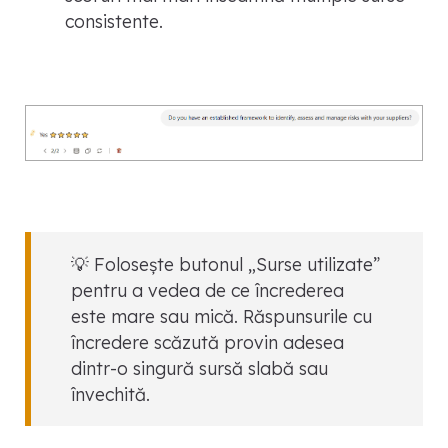
consistente.
💡 Folosește butonul „Surse utilizate”
pentru a vedea de ce încrederea
este mare sau mică. Răspunsurile cu
încredere scăzută provin adesea
dintr-o singură sursă slabă sau
învechită.