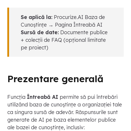
Se aplică la:
Procurize.AI Baza de
Cunoștințe → Pagina Întreabă AI
Sursă de date:
Documente publice
+ colecții de FAQ (opțional limitate
pe proiect)
Prezentare generală
Funcția
Întreabă AI
permite să pui întrebări
utilizând baza de cunoștințe a organizației tale
ca singura sursă de adevăr. Răspunsurile sunt
generate de AI pe baza elementelor publice
ale bazei de cunoștințe, inclusiv: