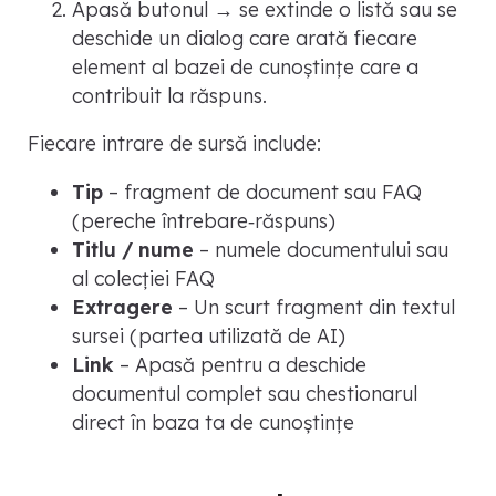
Apasă butonul → se extinde o listă sau se
deschide un dialog care arată fiecare
element al bazei de cunoștințe care a
contribuit la răspuns.
Fiecare intrare de sursă include:
Tip
– fragment de document sau FAQ
(pereche întrebare‑răspuns)
Titlu / nume
– numele documentului sau
al colecției FAQ
Extragere
– Un scurt fragment din textul
sursei (partea utilizată de AI)
Link
– Apasă pentru a deschide
documentul complet sau chestionarul
direct în baza ta de cunoștințe