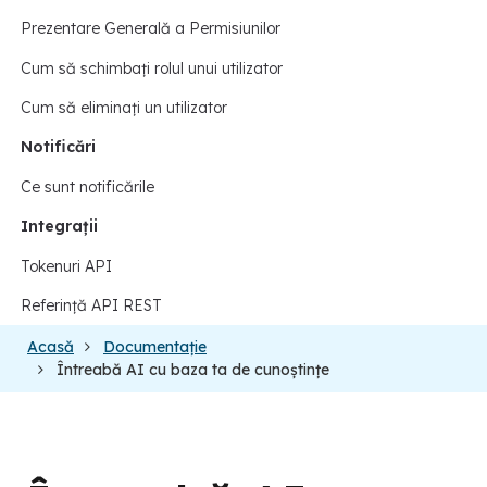
Prezentare Generală a Permisiunilor
Cum să schimbați rolul unui utilizator
Cum să eliminați un utilizator
Notificări
Ce sunt notificările
Integrații
Tokenuri API
Referință API REST
Acasă
Documentație
Întreabă AI cu baza ta de cunoștințe