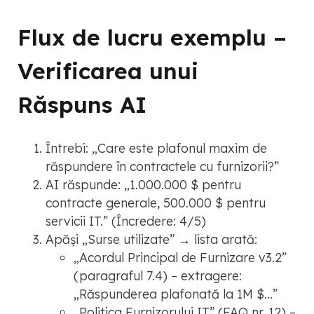
Flux de lucru exemplu –
Verificarea unui
Răspuns AI
Întrebi: „Care este plafonul maxim de
răspundere în contractele cu furnizorii?”
AI răspunde: „1.000.000 $ pentru
contracte generale, 500.000 $ pentru
servicii IT.” (Încredere: 4/5)
Apăși „Surse utilizate” → lista arată:
„Acordul Principal de Furnizare v3.2”
(paragraful 7.4) – extragere:
„Răspunderea plafonată la 1M $…”
„Politica Furnizorului IT” (FAQ nr. 12) –