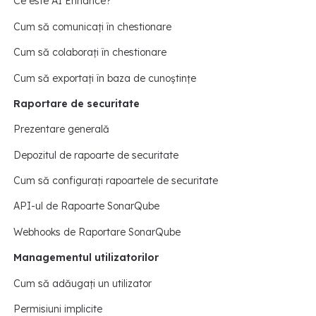
Ce este AI Enhance?
Cum să comunicați în chestionare
Cum să colaborați în chestionare
Cum să exportați în baza de cunoștințe
Raportare de securitate
Prezentare generală
Depozitul de rapoarte de securitate
Cum să configurați rapoartele de securitate
API-ul de Rapoarte SonarQube
Webhooks de Raportare SonarQube
Managementul utilizatorilor
Cum să adăugați un utilizator
Permisiuni implicite