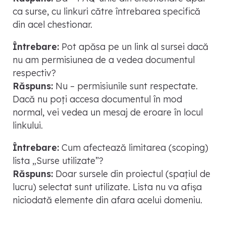
ca surse, cu linkuri către întrebarea specifică
din acel chestionar.
Întrebare:
Pot apăsa pe un link al sursei dacă
nu am permisiunea de a vedea documentul
respectiv?
Răspuns:
Nu – permisiunile sunt respectate.
Dacă nu poți accesa documentul în mod
normal, vei vedea un mesaj de eroare în locul
linkului.
Întrebare:
Cum afectează limitarea (scoping)
lista „Surse utilizate”?
Răspuns:
Doar sursele din proiectul (spațiul de
lucru) selectat sunt utilizate. Lista nu va afișa
niciodată elemente din afara acelui domeniu.