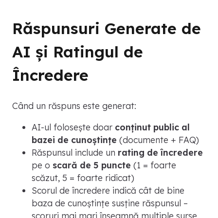
Răspunsuri Generate de
AI și Ratingul de
Încredere
Când un răspuns este generat:
AI-ul folosește doar
conținut public al
bazei de cunoștințe
(documente + FAQ)
Răspunsul include un
rating de încredere
pe o
scară de 5 puncte
(1 = foarte
scăzut, 5 = foarte ridicat)
Scorul de încredere indică cât de bine
baza de cunoștințe susține răspunsul –
scoruri mai mari înseamnă multiple surse