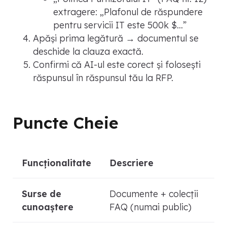
extragere: „Plafonul de răspundere
pentru servicii IT este 500k $…”
Apăși prima legătură → documentul se
deschide la clauza exactă.
Confirmi că AI-ul este corect și folosești
răspunsul în răspunsul tău la RFP.
Puncte Cheie
Funcționalitate
Descriere
Surse de
Documente + colecții
cunoaștere
FAQ (numai public)