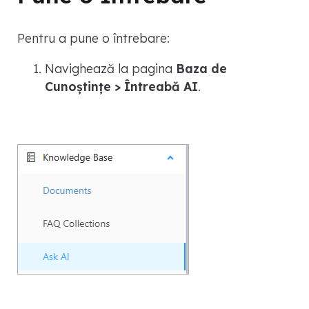
Pentru a pune o întrebare:
Navighează la pagina
Baza de
Cunoștințe > Întreabă AI
.