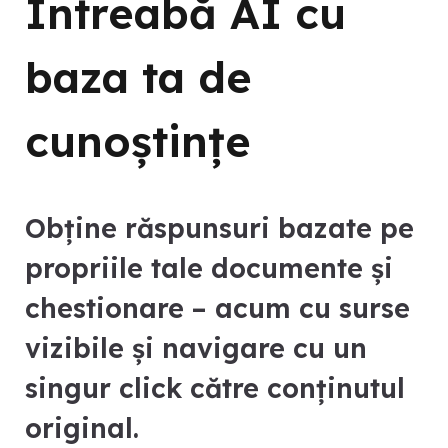
Întreabă AI cu
baza ta de
cunoștințe
Obține răspunsuri bazate pe
propriile tale documente și
chestionare – acum cu surse
vizibile și navigare cu un
singur click către conținutul
original.