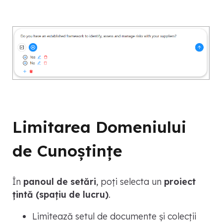
Limitarea Domeniului
de Cunoștințe
În
panoul de setări
, poți selecta un
proiect
țintă (spațiu de lucru)
.
Limitează setul de documente și colecții