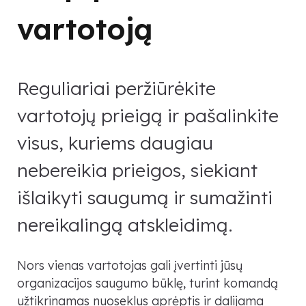
vartotoją
Reguliariai peržiūrėkite
vartotojų prieigą ir pašalinkite
visus, kuriems daugiau
nebereikia prieigos, siekiant
išlaikyti saugumą ir sumažinti
nereikalingą atskleidimą.
Nors vienas vartotojas gali įvertinti jūsų
organizacijos saugumo būklę, turint komandą
užtikrinamas nuoseklus aprėptis ir dalijama