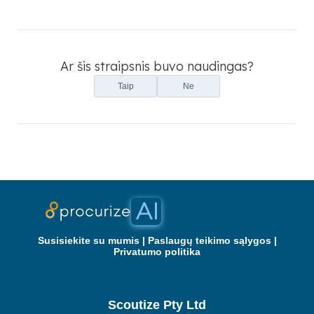
Ar šis straipsnis buvo naudingas?
Taip
Ne
Susisiekite su mumis
|
Paslaugų teikimo sąlygos
|
Privatumo politika
Scoutize Pty Ltd