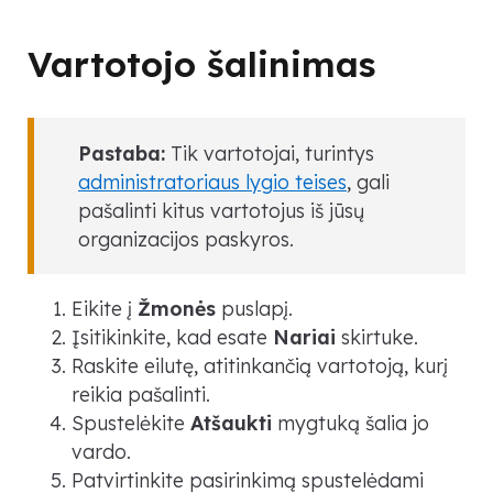
Vartotojo šalinimas
Pastaba:
Tik vartotojai, turintys
administratoriaus lygio teises
, gali
pašalinti kitus vartotojus iš jūsų
organizacijos paskyros.
Eikite į
Žmonės
puslapį.
Įsitikinkite, kad esate
Nariai
skirtuke.
Raskite eilutę, atitinkančią vartotoją, kurį
reikia pašalinti.
Spustelėkite
Atšaukti
mygtuką šalia jo
vardo.
Patvirtinkite pasirinkimą spustelėdami