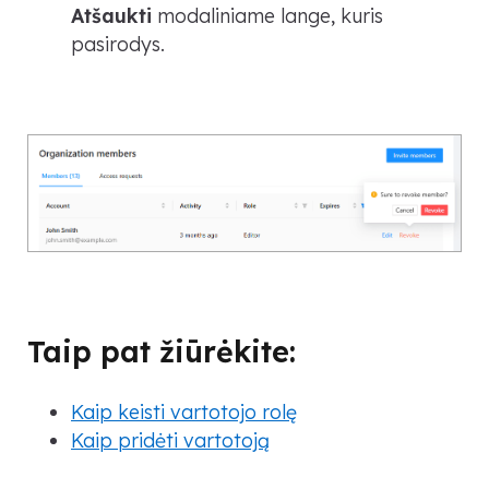
Atšaukti
modaliniame lange, kuris
pasirodys.
Taip pat žiūrėkite:
Kaip keisti vartotojo rolę
Kaip pridėti vartotoją