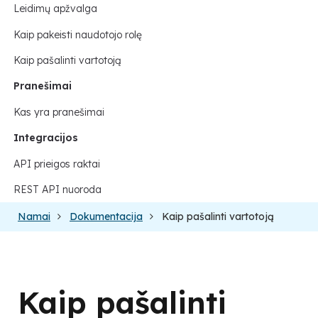
Leidimų apžvalga
Kaip pakeisti naudotojo rolę
Kaip pašalinti vartotoją
Pranešimai
Kas yra pranešimai
Integracijos
API prieigos raktai
REST API nuoroda
Namai
Dokumentacija
Kaip pašalinti vartotoją
Kaip pašalinti