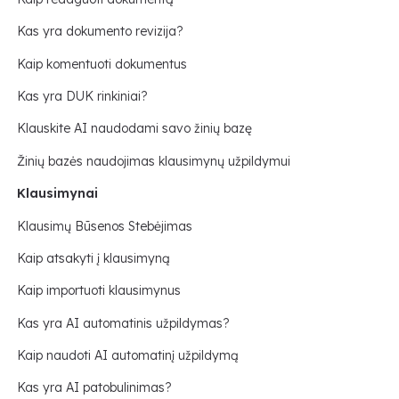
Kas yra dokumento revizija?
Kaip komentuoti dokumentus
Kas yra DUK rinkiniai?
Klauskite AI naudodami savo žinių bazę
Žinių bazės naudojimas klausimynų užpildymui
Klausimynai
Klausimų Būsenos Stebėjimas
Kaip atsakyti į klausimyną
Kaip importuoti klausimynus
Kas yra AI automatinis užpildymas?
Kaip naudoti AI automatinį užpildymą
Kas yra AI patobulinimas?