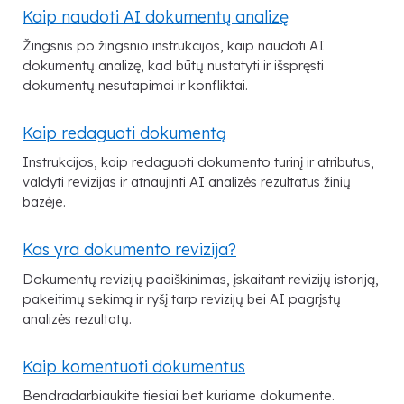
Kaip naudoti AI dokumentų analizę
Žingsnis po žingsnio instrukcijos, kaip naudoti AI
dokumentų analizę, kad būtų nustatyti ir išspręsti
dokumentų nesutapimai ir konfliktai.
Kaip redaguoti dokumentą
Instrukcijos, kaip redaguoti dokumento turinį ir atributus,
valdyti revizijas ir atnaujinti AI analizės rezultatus žinių
bazėje.
Kas yra dokumento revizija?
Dokumentų revizijų paaiškinimas, įskaitant revizijų istoriją,
pakeitimų sekimą ir ryšį tarp revizijų bei AI pagrįstų
analizės rezultatų.
Kaip komentuoti dokumentus
Bendradarbiaukite tiesiai bet kuriame dokumente.