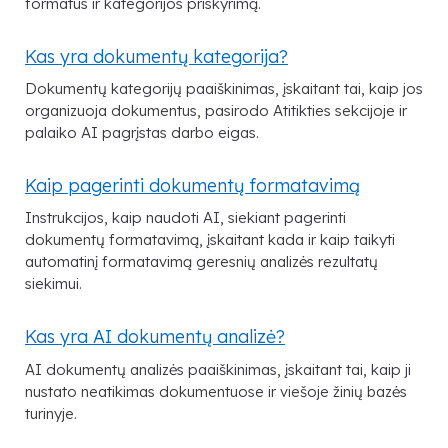
formatus ir kategorijos priskyrimą.
Kas yra dokumentų kategorija?
Dokumentų kategorijų paaiškinimas, įskaitant tai, kaip jos
organizuoja dokumentus, pasirodo Atitikties sekcijoje ir
palaiko AI pagrįstas darbo eigas.
Kaip pagerinti dokumentų formatavimą
Instrukcijos, kaip naudoti AI, siekiant pagerinti
dokumentų formatavimą, įskaitant kada ir kaip taikyti
automatinį formatavimą geresnių analizės rezultatų
siekimui.
Kas yra AI dokumentų analizė?
AI dokumentų analizės paaiškinimas, įskaitant tai, kaip ji
nustato neatikimas dokumentuose ir viešoje žinių bazės
turinyje.