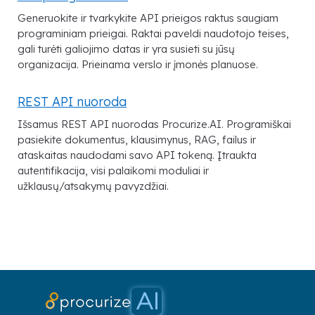
Generuokite ir tvarkykite API prieigos raktus saugiam
programiniam prieigai. Raktai paveldi naudotojo teises,
gali turėti galiojimo datas ir yra susieti su jūsų
organizacija. Prieinama verslo ir įmonės planuose.
REST API nuoroda
Išsamus REST API nuorodas Procurize.AI. Programiškai
pasiekite dokumentus, klausimynus, RAG, failus ir
ataskaitas naudodami savo API tokeną. Įtraukta
autentifikacija, visi palaikomi moduliai ir
užklausų/atsakymų pavyzdžiai.