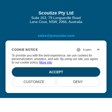
Scoutize Pty Ltd
Suite 163, 79 Longueville Road
Lane Cove, NSW, 2066, Australia
sales@procurize.com
COOKIE NOTICE
COOKIE NOTICE
Procurize AI-ს შესახებ
To provide you with the best experience, we use cookies for
To provide you with the best experience, we use cookies for
personalization, analytics, and ads. By using our site, you agree
personalization, analytics, and ads. By using our site, you agree
to our cookie policy.
to our cookie policy.
More info
More info
ჩვენ ვეხმარებით კომპანიებს უსაფრთხოების და
შესაბამისობის პროცესებიდან მანუალური სამუშაოის
ACCEPT
ACCEPT
გაუქმებაში და მასზე უწყვეტი ავტომატიზაციით.
CUSTOMIZE
CUSTOMIZE
DENY
DENY
© 2026 Scoutize Pty Ltd