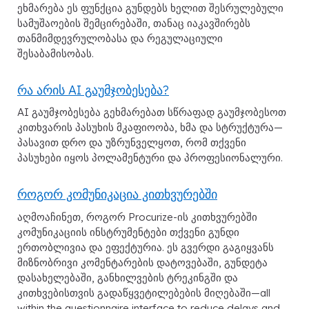
ეხმარება ეს ფუნქცია გუნდებს ხელით შესრულებული
სამუშაოების შემცირებაში, თანაც იაკავშირებს
თანმიმდევრულობასა და რეგულაციული
შესაბამისობას.
რა არის AI გაუმჯობესება?
AI გაუმჯობესება გეხმარებათ სწრაფად გაუმჯობესოთ
კითხვარის პასუხის მკაფიოობა, ხმა და სტრუქტურა—
პასავით დრო და უზრუნველყოთ, რომ თქვენი
პასუხები იყოს პოლამენტური და პროფესიონალური.
როგორ კომუნიკაცია კითხვურებში
აღმოაჩინეთ, როგორ Procurize-ის კითხვურებში
კომუნიკაციის ინსტრუმენტები თქვენი გუნდი
ერთობლივია და ეფექტურია. ეს გვერდი გაგიყვანს
მიზნობრივი კომენტარების დატოვებაში, გუნდეტა
დასახელებაში, განხილვების ტრეკინგში და
კითხვებისთვის გადაწყვეტილებების მიღებაში—all
within the questionnaire interface to reduce delays and