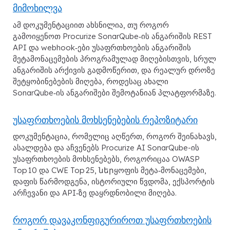
მიმოხილვა
ამ დოკუმენტაციით ახსნილია, თუ როგორ
გამოიყენოთ Procurize SonarQube‑ის ანგარიშის REST
API და webhook‑ები უსაფრთხოების ანგარიშის
მეტამონაცემების პროგრამულად მიღებისთვის, სრულ
ანგარიშის არქივის გადმოწერით, და რეალურ დროზე
შეტყობინებების მიღება, როდესაც ახალი
SonarQube‑ის ანგარიშები შემოტანიან პლატფორმაზე.
უსაფრთხოების მოხსენებების რეპოზიტარი
დოკუმენტაცია, რომელიც აღწერთ, როგორ შეინახავს,
ასალდება და აჩვენებს Procurize AI SonarQube-ის
უსაფრთხოების მოხსენებებს, როგორიცაა OWASP
Top 10 და CWE Top 25, ներყოფის მეტა‑მონაცემები,
დაფის წარმოდგენა, ისტორიული წვდომა, ექსპორტის
არჩევანი და API‑ზე დაყრდნობილი მიღება.
როგორ დავაკონფიგურიროთ უსაფრთხოების