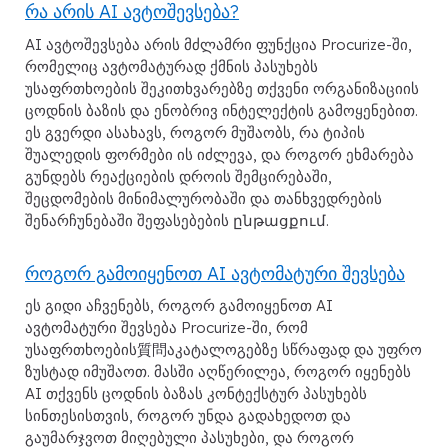
რა არის AI ავტოშევსება?
AI ავტოშევსება არის მძლამრი ფუნქცია Procurize-ში,
რომელიც ავტომატურად ქმნის პასუხებს
უსაფრთხოების შეკითხვარებზე თქვენი ორგანიზაციის
ცოდნის ბაზის და ენობრივ ინტელექტის გამოყენებით.
ეს გვერდი ასახავს, როგორ მუშაობს, რა ტიპის
შუალედის ფორმები ის იძლევა, და როგორ ეხმარება
გუნდებს რეაქციების დროის შემცირებაში,
შეცდომების მინიმალურობაში და თანხვედრების
შენარჩუნებაში შეფასებების ընթացքում.
როგორ გამოიყენოთ AI ავტომატური შევსება
ეს გიდი აჩვენებს, როგორ გამოიყენოთ AI
ავტომატური შევსება Procurize-ში, რომ
უსაფრთხოების質問აკატალოგებზე სწრაფად და უფრო
ზუსტად იმუშაოთ. მასში აღწერილეა, როგორ იყენებს
AI თქვენს ცოდნის ბაზას კონტექსტურ პასუხებს
სინთესისთვის, როგორ უნდა გადახედოთ და
გაუმარჯვოთ მიღებული პასუხები, და როგორ