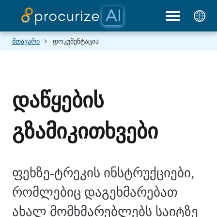
ჩვენი პარტნიორები
დოკუმენტები
პლატფორმა
ბლოგი
ფასები
მთავარი
დოკუმენტაცია
დაწყების
გზამიკითხვები
ფეხზე‑ტრეკის ინსტრუქციები,
რომლებიც დაგეხმარებათ
ახალ მომხმარებლებს საიტზე