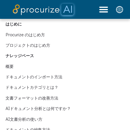
私たちのパートナー
プラットフォーム
ドキュメント
ブログ
料金
はじめに
Procurize のはじめ方
プロジェクトのはじめ方
ナレッジベース
概要
ドキュメントのインポート方法
ドキュメントカテゴリとは？
文書フォーマットの改善方法
AIドキュメント分析とは何ですか？
AI文書分析の使い方
ドキュメントの編集方法