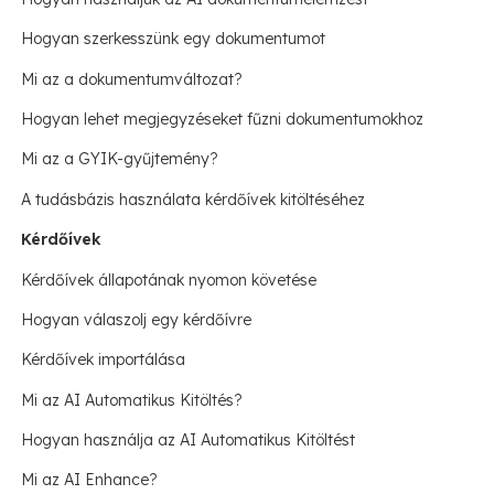
Hogyan szerkesszünk egy dokumentumot
Mi az a dokumentumváltozat?
Hogyan lehet megjegyzéseket fűzni dokumentumokhoz
Mi az a GYIK-gyűjtemény?
A tudásbázis használata kérdőívek kitöltéséhez
Kérdőívek
Kérdőívek állapotának nyomon követése
Hogyan válaszolj egy kérdőívre
Kérdőívek importálása
Mi az AI Automatikus Kitöltés?
Hogyan használja az AI Automatikus Kitöltést
Mi az AI Enhance?