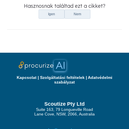
Hasznosnak találtad ezt a cikket?
Igen
Nem
Kapcsolat
|
Szolgáltatási feltételek
|
Adatvédelmi
szabályzat
Scoutize Pty Ltd
Suite 163, 79 Longueville Road
Lane Cove, NSW, 2066, Australia