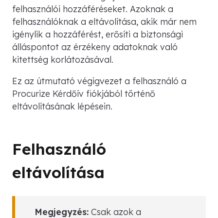
felhasználói hozzáféréseket. Azoknak a
felhasználóknak a eltávolítása, akik már nem
igénylik a hozzáférést, erősíti a biztonsági
álláspontot az érzékeny adatoknak való
kitettség korlátozásával.
Ez az útmutató végigvezet a felhasználó a
Procurize Kérdőív fiókjából történő
eltávolításának lépésein.
Felhasználó
eltávolítása
Megjegyzés:
Csak azok a