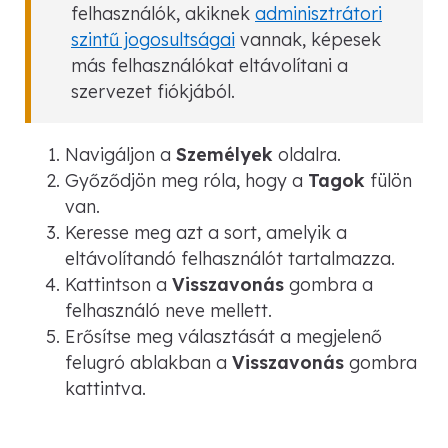
felhasználók, akiknek
adminisztrátori
szintű jogosultságai
vannak, képesek
más felhasználókat eltávolítani a
szervezet fiókjából.
Navigáljon a
Személyek
oldalra.
Győződjön meg róla, hogy a
Tagok
fülön
van.
Keresse meg azt a sort, amelyik a
eltávolítandó felhasználót tartalmazza.
Kattintson a
Visszavonás
gombra a
felhasználó neve mellett.
Erősítse meg választását a megjelenő
felugró ablakban a
Visszavonás
gombra
kattintva.