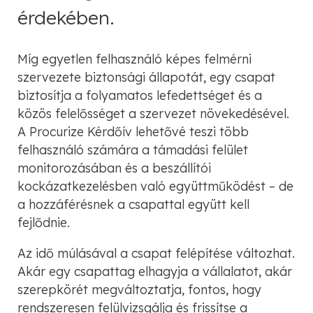
érdekében.
Míg egyetlen felhasználó képes felmérni
szervezete biztonsági állapotát, egy csapat
biztosítja a folyamatos lefedettséget és a
közös felelősséget a szervezet növekedésével.
A Procurize Kérdőív lehetővé teszi több
felhasználó számára a támadási felület
monitorozásában és a beszállítói
kockázatkezelésben való együttműködést – de
a hozzáférésnek a csapattal együtt kell
fejlődnie.
Az idő múlásával a csapat felépítése változhat.
Akár egy csapattag elhagyja a vállalatot, akár
szerepkörét megváltoztatja, fontos, hogy
rendszeresen felülvizsgálja és frissítse a