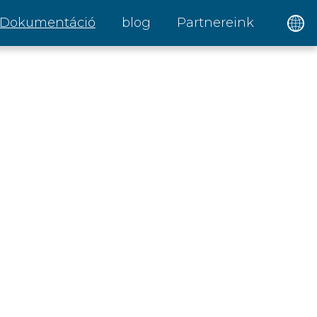
Dokumentáció
blog
Partnereink