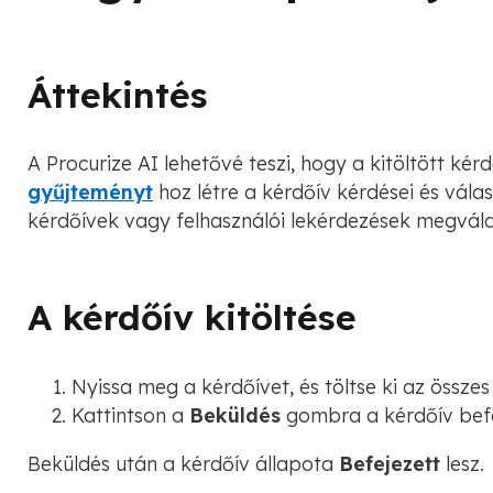
Áttekintés
A Procurize AI lehetővé teszi, hogy a kitöltött k
gyűjteményt
hoz létre a kérdőív kérdései és válas
kérdőívek vagy felhasználói lekérdezések megvála
A kérdőív kitöltése
Nyissa meg a kérdőívet, és töltse ki az összes
Kattintson a
Beküldés
gombra a kérdőív bef
Beküldés után a kérdőív állapota
Befejezett
lesz.