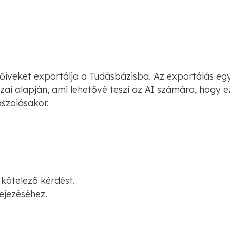
érdőíveket exportálja a Tudásbázisba. Az exportálás e
zai alapján, ami lehetővé teszi az AI számára, hogy ez
szolásakor.
 kötelező kérdést.
ejezéséhez.