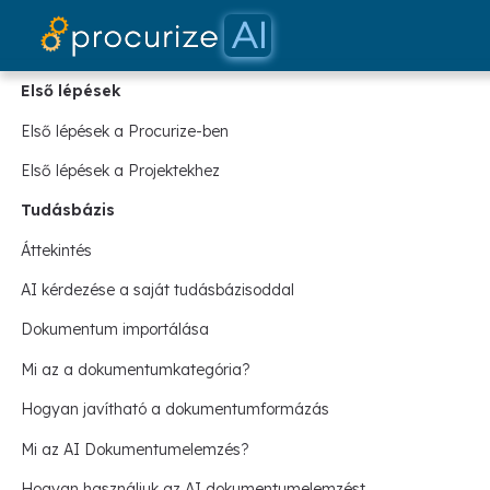
Első lépések
Első lépések a Procurize-ben
Első lépések a Projektekhez
Tudásbázis
Áttekintés
AI kérdezése a saját tudásbázisoddal
Dokumentum importálása
Mi az a dokumentumkategória?
Hogyan javítható a dokumentumformázás
Mi az AI Dokumentumelemzés?
Hogyan használjuk az AI dokumentumelemzést