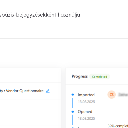
ásbázis-bejegyzésekként használja