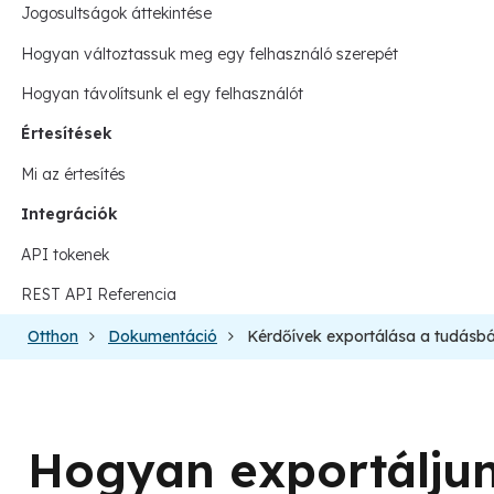
Jogosultságok áttekintése
Hogyan változtassuk meg egy felhasználó szerepét
Hogyan távolítsunk el egy felhasználót
Értesítések
Mi az értesítés
Integrációk
API tokenek
REST API Referencia
Otthon
Dokumentáció
Kérdőívek exportálása a tudásb
Hogyan exportáljun