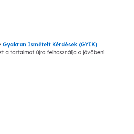
gy
Gyakran Ismételt Kérdések (GYIK)
t a tartalmat újra felhasználja a jövőbeni