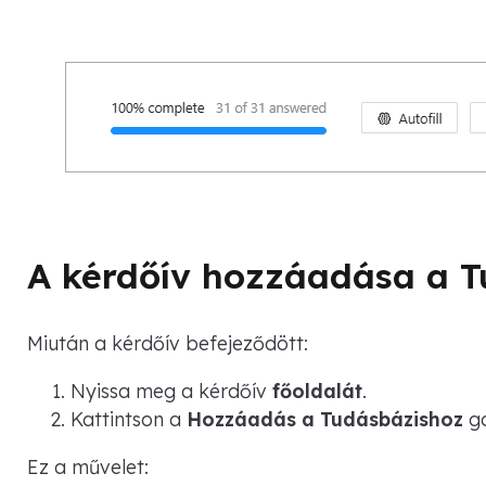
A kérdőív hozzáadása a 
Miután a kérdőív befejeződött:
Nyissa meg a kérdőív
főoldalát
.
Kattintson a
Hozzáadás a Tudásbázishoz
g
Ez a művelet: