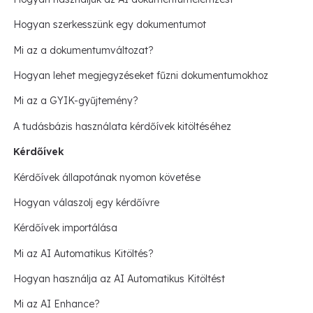
Hogyan szerkesszünk egy dokumentumot
Mi az a dokumentumváltozat?
Hogyan lehet megjegyzéseket fűzni dokumentumokhoz
Mi az a GYIK-gyűjtemény?
A tudásbázis használata kérdőívek kitöltéséhez
Kérdőívek
Kérdőívek állapotának nyomon követése
Hogyan válaszolj egy kérdőívre
Kérdőívek importálása
Mi az AI Automatikus Kitöltés?
Hogyan használja az AI Automatikus Kitöltést
Mi az AI Enhance?