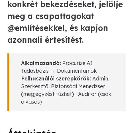
konkrét bekezdéseket, jelölje
meg a csapattagokat
@említésekkel, és kapjon
azonnali értesítést.
Alkalmazandó:
Procurize.AI
Tudásbázis → Dokumentumok
Felhasználói szerepkörök:
Admin,
Szerkesztő, Biztonsági Menedzser
(megjegyzést fűzhet) | Auditor (csak
olvasás)