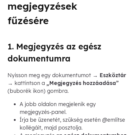
megjegyzések
fűzésére
1. Megjegyzés az egész
dokumentumra
Nyisson meg egy dokumentumot →
Eszköztár
→ kattintson a
„Megjegyzés hozzáadása”
(buborék ikon) gombra.
A jobb oldalon megjelenik egy
megjegyzés‑panel.
Írja be üzenetét, szükség esetén @említse
kollégáit, majd posztolja.