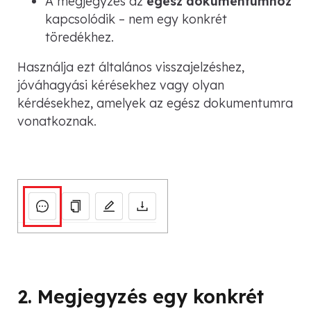
A megjegyzés az
egész dokumentumhoz
kapcsolódik – nem egy konkrét
töredékhez.
Használja ezt általános visszajelzéshez,
jóváhagyási kérésekhez vagy olyan
kérdésekhez, amelyek az egész dokumentumra
vonatkoznak.
2. Megjegyzés egy konkrét