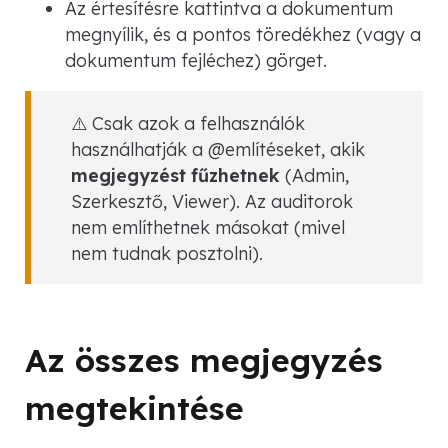
Az értesítésre kattintva a dokumentum
megnyílik, és a pontos töredékhez (vagy a
dokumentum fejléchez) görget.
⚠️ Csak azok a felhasználók
használhatják a @említéseket, akik
megjegyzést fűzhetnek
(Admin,
Szerkesztő, Viewer). Az auditorok
nem említhetnek másokat (mivel
nem tudnak posztolni).
Az összes megjegyzés
megtekintése