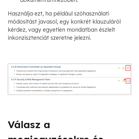
Használja ezt, ha például szóhasználati
módosítást javasol, egy konkrét klauzuláról
kérdez, vagy egyetlen mondatban észlelt
inkonzisztenciát szeretne jelezni.
Válasz a