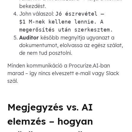
bekezdést.
John válaszol:
Jó észrevétel –
$1 M‑nek kellene lennie. A
megerősítés után szerkesztem.
Auditor
később megnyitja ugyanazt a
dokumentumot, elolvassa az egész szálat,
de nem tud posztolni.
Minden kommunikáció a Procurize.AI‑ban
marad – így nincs elveszett e‑mail vagy Slack
szál.
Megjegyzés vs. AI
elemzés – hogyan