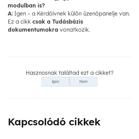
modulban is?
A:
Igen – a Kérdőívnek külön üzenőpanelje van.
Ez a cikk
csak a Tudásbázis
dokumentumokra
vonatkozik.
Hasznosnak találtad ezt a cikket?
Igen
Nem
Kapcsolódó cikkek