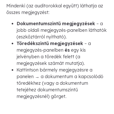
Mindenki (az auditorokkal együtt) láthatja az
összes megjegyzést:
Dokumentumszintű megjegyzések
– a
jobb oldali megjegyzés‑panelben láthatók
(eszköztárról nyitható).
Töredékszintű megjegyzések
– a
megjegyzés‑panelben
és
egy kis
jelvényben a töredék felett (a
megjegyzések számát mutatja).
Kattintson bármely megjegyzésre a
panelen → a dokumentum a kapcsolódó
töredékhez (vagy a dokumentum
tetejéhez dokumentumszintű
megjegyzésnél) görget.