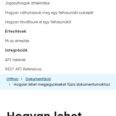
Jogosultságok áttekintése
Hogyan változtassuk meg egy felhasználó szerepét
Hogyan távolítsunk el egy felhasználót
Értesítések
Mi az értesítés
Integrációk
API tokenek
REST API Referencia
Otthon
Dokumentáció
Hogyan lehet megjegyzéseket fűzni dokumentumokhoz
Hogyan lehet