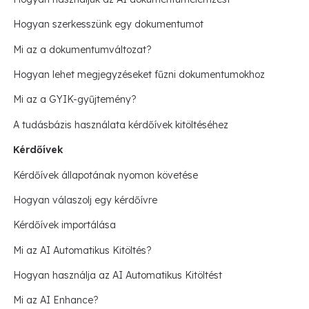
Hogyan szerkesszünk egy dokumentumot
Mi az a dokumentumváltozat?
Hogyan lehet megjegyzéseket fűzni dokumentumokhoz
Mi az a GYIK-gyűjtemény?
A tudásbázis használata kérdőívek kitöltéséhez
Kérdőívek
Kérdőívek állapotának nyomon követése
Hogyan válaszolj egy kérdőívre
Kérdőívek importálása
Mi az AI Automatikus Kitöltés?
Hogyan használja az AI Automatikus Kitöltést
Mi az AI Enhance?