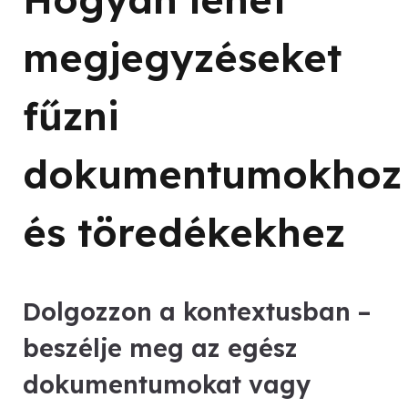
megjegyzéseket
fűzni
dokumentumokhoz
és töredékekhez
Dolgozzon a kontextusban –
beszélje meg az egész
dokumentumokat vagy