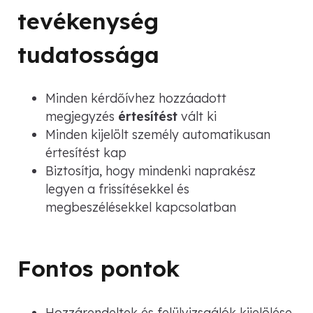
tevékenység
tudatossága
Minden kérdőívhez hozzáadott
megjegyzés
értesítést
vált ki
Minden kijelölt személy automatikusan
értesítést kap
Biztosítja, hogy mindenki naprakész
legyen a frissítésekkel és
megbeszélésekkel kapcsolatban
Fontos pontok
Hozzárendeltek és felülvizsgálók kijelölése