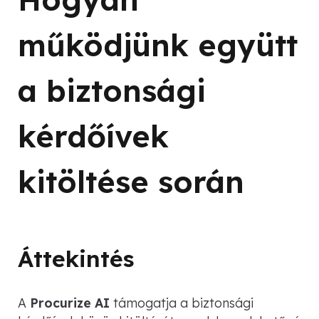
működjünk együtt
a biztonsági
kérdőívek
kitöltése során
Áttekintés
A
Procurize AI
támogatja a biztonsági