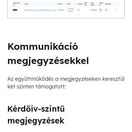
Kommunikáció
megjegyzésekkel
Az együttműködés a megjegyzéseken keresztül
két szinten támogatott:
Kérdőív-szintű
megjegyzések