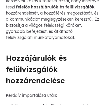
kérdőívek közös kitöltését azzal, hogy lehetővé
teszi
felelős hozzájárulók és felülvizsgálók
hozzárendelését, a hozzáférés megosztását, és
a kommunikációt megjegyzéseken keresztül. Ez
biztosítja a világos felelősségi köröket,
gyorsabb befejezést, és átlátható
felülvizsgálati munkafolyamatokat.
Hozzájárulók és
felülvizsgálók
hozzárendelése
Kérdőív importálása után: