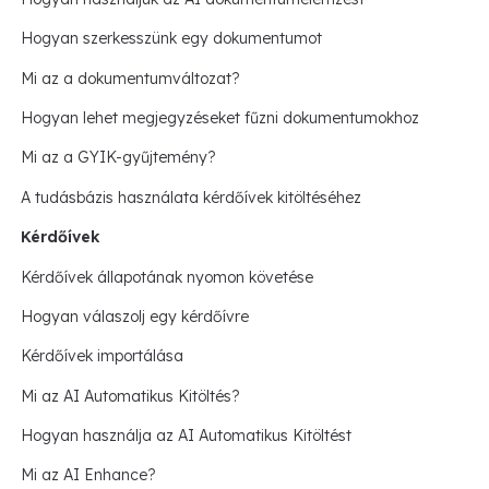
Hogyan szerkesszünk egy dokumentumot
Mi az a dokumentumváltozat?
Hogyan lehet megjegyzéseket fűzni dokumentumokhoz
Mi az a GYIK-gyűjtemény?
A tudásbázis használata kérdőívek kitöltéséhez
Kérdőívek
Kérdőívek állapotának nyomon követése
Hogyan válaszolj egy kérdőívre
Kérdőívek importálása
Mi az AI Automatikus Kitöltés?
Hogyan használja az AI Automatikus Kitöltést
Mi az AI Enhance?