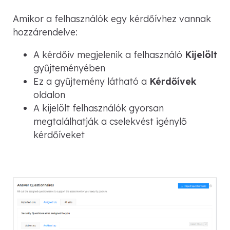
Amikor a felhasználók egy kérdőívhez vannak
hozzárendelve:
A kérdőív megjelenik a felhasználó
Kijelölt
gyűjteményében
Ez a gyűjtemény látható a
Kérdőívek
oldalon
A kijelölt felhasználók gyorsan
megtalálhatják a cselekvést igénylő
kérdőíveket