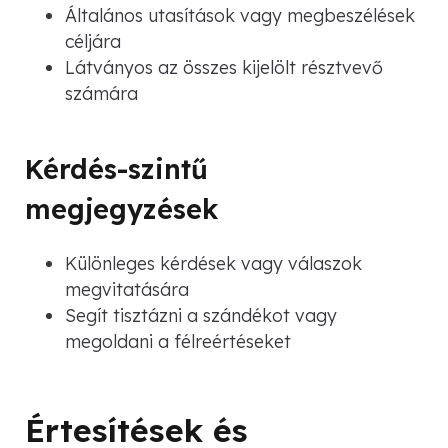
Általános utasítások vagy megbeszélések
céljára
Látványos az összes kijelölt résztvevő
számára
Kérdés-szintű
megjegyzések
Különleges kérdések vagy válaszok
megvitatására
Segít tisztázni a szándékot vagy
megoldani a félreértéseket
Értesítések és