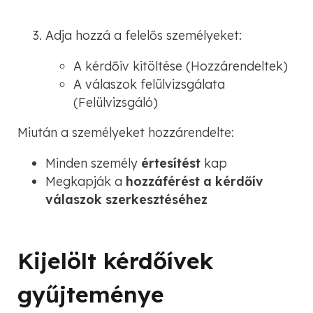
Adja hozzá a felelős személyeket:
A kérdőív kitöltése (Hozzárendeltek)
A válaszok felülvizsgálata
(Felülvizsgáló)
Miután a személyeket hozzárendelte:
Minden személy
értesítést
kap
Megkapják a
hozzáférést a kérdőív
válaszok szerkesztéséhez
Kijelölt kérdőívek
gyűjteménye