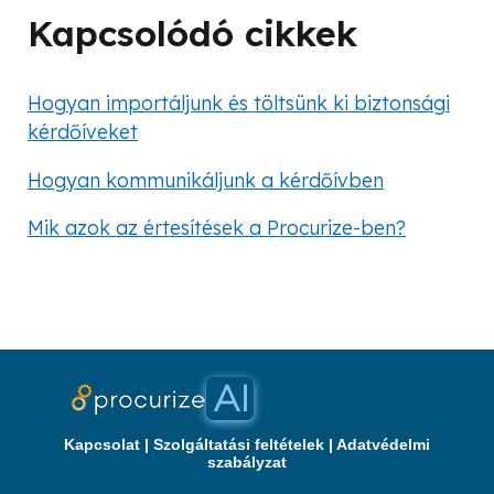
Kapcsolódó cikkek
Hogyan importáljunk és töltsünk ki biztonsági
kérdőíveket
Hogyan kommunikáljunk a kérdőívben
Mik azok az értesítések a Procurize-ben?
Kapcsolat
|
Szolgáltatási feltételek
|
Adatvédelmi
szabályzat