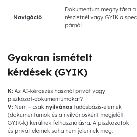
Dokumentum megnyitása a
Navigáció
részletnél vagy GYIK a spec
párnál
Gyakran ismételt
kérdések (GYIK)
K:
Az AI‑kérdezés használ privát vagy
piszkozat‑dokumentumokat?
V:
Nem – csak
nyilvános
tudásbázis‑elemek
(dokumentumok és a nyilvánosként megjelölt
GYIK‑k) kerülnek felhasználásra. A piszkozatok
és privát elemek soha nem jelennek meg.