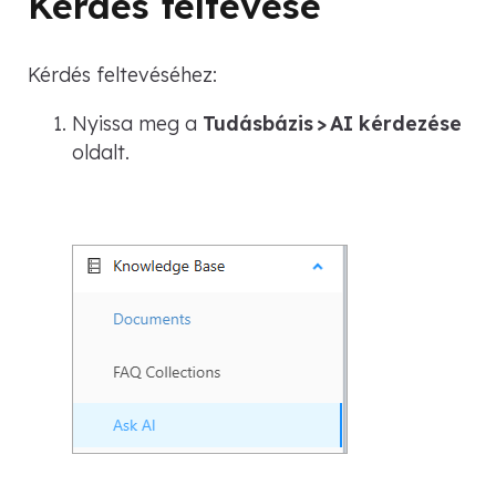
Kérdés feltevése
Kérdés feltevéséhez:
Nyissa meg a
Tudásbázis > AI kérdezése
oldalt.