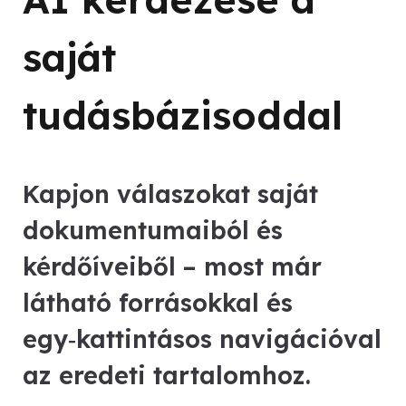
saját
tudásbázisoddal
Kapjon válaszokat saját
dokumentumaiból és
kérdőíveiből – most már
látható forrásokkal és
egy‑kattintásos navigációval
az eredeti tartalomhoz.