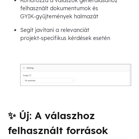
felhasznált dokumentumok és
GYIK‑gyűjtemények halmazát
Segít javítani a relevanciát
projekt‑specifikus kérdések esetén
✨ Új: A válaszhoz
felhasznált források