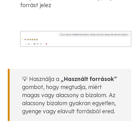
forrást jelez
💡 Használja a
„Használt források”
gombot, hogy megtudja, miért
magas vagy alacsony a bizalom. Az
alacsony bizalom gyakran egyetlen,
gyenge vagy elavult forrásból ered.