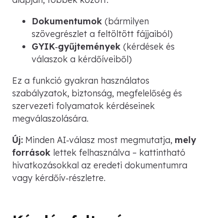
Dokumentumok
(bármilyen
szövegrészlet a feltöltött fájjaiból)
GYIK‑gyűjtemények
(kérdések és
válaszok a kérdőíveiből)
Ez a funkció gyakran használatos
szabályzatok, biztonság, megfelelőség és
szervezeti folyamatok kérdéseinek
megválaszolására.
Új:
Minden AI‑válasz most megmutatja,
mely
források
lettek felhasználva – kattintható
hivatkozásokkal az eredeti dokumentumra
vagy kérdőív‑részletre.