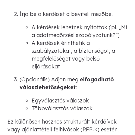
Írja be a kérdését a beviteli mezőbe.
A kérdések lehetnek nyitottak (pl.
„Mi
a adatmegőrzési szabályzatunk?”
)
A kérdések érinthetik a
szabályzatokat, a biztonságot, a
megfelelőséget vagy belső
eljárásokat
(Opcionális) Adjon meg
elfogadható
válaszlehetőségeket
:
Egyválasztós válaszok
Többválasztós válaszok
Ez különösen hasznos strukturált kérdőívek
vagy ajánlattételi felhívások (RFP‑k) esetén.