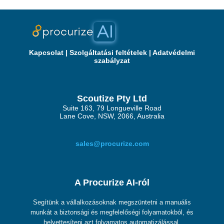
Kapcsolat
|
Szolgáltatási feltételek
|
Adatvédelmi
szabályzat
Scoutize Pty Ltd
Suite 163, 79 Longueville Road
Lane Cove, NSW, 2066, Australia
sales@procurize.com
A Procurize AI-ról
Segítünk a vállalkozásoknak megszüntetni a manuális
munkát a biztonsági és megfelelőségi folyamatokból, és
helyettesíteni azt folyamatos automatizálással.