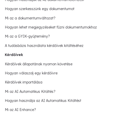
Hogyan szerkesszünk egy dokumentumot
Mi az a dokumentumváltozat?
Hogyan lehet megjegyzéseket fűzni dokumentumokhoz
Mi az a GYIK-gyűjtemény?
A tudásbázis használata kérdőívek kitöltéséhez
Kérdőívek
Kérdőívek állapotának nyomon követése
Hogyan válaszolj egy kérdőívre
Kérdőívek importálása
Mi az AI Automatikus Kitöltés?
Hogyan használja az AI Automatikus Kitöltést
Mi az AI Enhance?