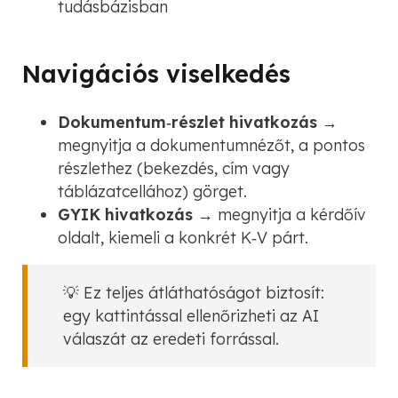
tudásbázisban
Navigációs viselkedés
Dokumentum‑részlet hivatkozás
→
megnyitja a dokumentumnézőt, a pontos
részlethez (bekezdés, cím vagy
táblázatcellához) görget.
GYIK hivatkozás
→ megnyitja a kérdőív
oldalt, kiemeli a konkrét K‑V párt.
💡 Ez teljes átláthatóságot biztosít:
egy kattintással ellenőrizheti az AI
válaszát az eredeti forrással.