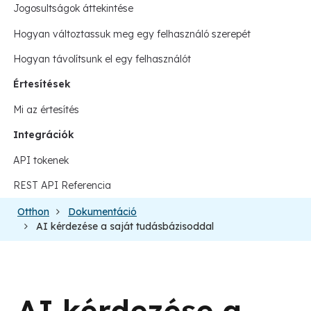
Jogosultságok áttekintése
Hogyan változtassuk meg egy felhasználó szerepét
Hogyan távolítsunk el egy felhasználót
Értesítések
Mi az értesítés
Integrációk
API tokenek
REST API Referencia
Otthon
Dokumentáció
AI kérdezése a saját tudásbázisoddal
AI kérdezése a