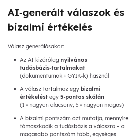
AI‑generált válaszok és
bizalmi értékelés
Válasz generálásakor:
Az AI kizárólag
nyilvános
tudásbázis‑tartalmakat
(dokumentumok + GYIK‑k) használ
A válasz tartalmaz egy
bizalmi
értékelést
egy
5‑pontos skálán
(1 = nagyon alacsony, 5 = nagyon magas)
A bizalmi pontszám azt mutatja, mennyire
támaszkodik a tudásbázis a válaszra – a
magasabb pontszám több, egységes