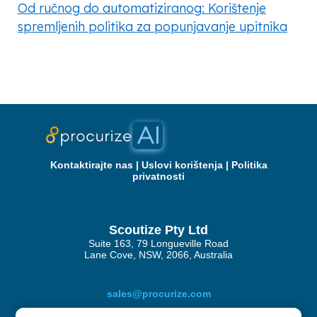
Od ručnog do automatiziranog: Korištenje
spremljenih politika za popunjavanje upitnika
Kontaktirajte nas
|
Uslovi korištenja
|
Politika
privatnosti
Scoutize Pty Ltd
Suite 163, 79 Longueville Road
Lane Cove, NSW, 2066, Australia
sales@procurize.com