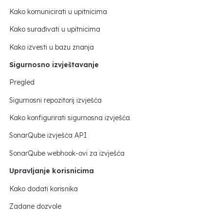
Kako komunicirati u upitnicima
Kako surađivati u upitnicima
Kako izvesti u bazu znanja
Sigurnosno izvještavanje
Pregled
Sigurnosni repozitorij izvješća
Kako konfigurirati sigurnosna izvješća
SonarQube izvješća API
SonarQube webhook-ovi za izvješća
Upravljanje korisnicima
Kako dodati korisnika
Zadane dozvole