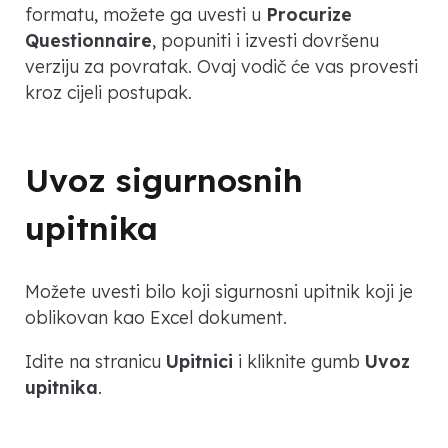
formatu, možete ga uvesti u
Procurize
Questionnaire
, popuniti i izvesti dovršenu
verziju za povratak. Ovaj vodič će vas provesti
kroz cijeli postupak.
Uvoz sigurnosnih
upitnika
Možete uvesti bilo koji sigurnosni upitnik koji je
oblikovan kao Excel dokument.
Idite na stranicu
Upitnici
i kliknite gumb
Uvoz
upitnika
.