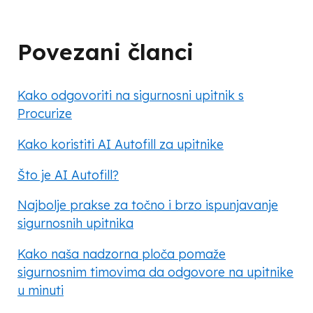
Povezani članci
Kako odgovoriti na sigurnosni upitnik s
Procurize
Kako koristiti AI Autofill za upitnike
Što je AI Autofill?
Najbolje prakse za točno i brzo ispunjavanje
sigurnosnih upitnika
Kako naša nadzorna ploča pomaže
sigurnosnim timovima da odgovore na upitnike
u minuti