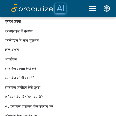
हमारे साझेदार
मूल्य निर्धारण
दस्तावेज़
प्लेटफ़ॉर्म
ब्लॉग
प्रारंभ करना
प्रोक्यूराइज़ में शुरुआत
प्रोजेक्ट्स के साथ शुरूआत
ज्ञान आधार
अवलोकन
दस्तावेज़ आयात कैसे करें
दस्तावेज़ श्रेणी क्या है?
दस्तावेज़ फ़ॉर्मेटिंग कैसे सुधारें
AI दस्तावेज़ विश्लेषण क्या है?
AI दस्तावेज़ विश्लेषण कैसे उपयोग करें
डॉक्यूमेंट कैसे संपादित करें