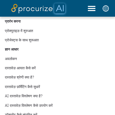
हमारे साझेदार
मूल्य निर्धारण
दस्तावेज़
प्लेटफ़ॉर्म
ब्लॉग
प्रारंभ करना
प्रोक्यूराइज़ में शुरुआत
प्रोजेक्ट्स के साथ शुरूआत
ज्ञान आधार
अवलोकन
दस्तावेज़ आयात कैसे करें
दस्तावेज़ श्रेणी क्या है?
दस्तावेज़ फ़ॉर्मेटिंग कैसे सुधारें
AI दस्तावेज़ विश्लेषण क्या है?
AI दस्तावेज़ विश्लेषण कैसे उपयोग करें
डॉक्यूमेंट कैसे संपादित करें