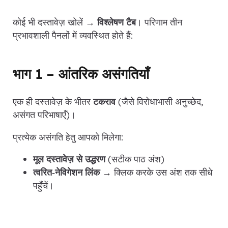
कोई भी दस्तावेज़ खोलें →
विश्लेषण टैब
। परिणाम तीन
प्रभावशाली पैनलों में व्यवस्थित होते हैं:
भाग 1 – आंतरिक असंगतियाँ
एक ही दस्तावेज़ के भीतर
टकराव
(जैसे विरोधाभासी अनुच्छेद,
असंगत परिभाषाएँ)।
प्रत्येक असंगति हेतु आपको मिलेगा:
मूल दस्तावेज़ से उद्धरण
(सटीक पाठ अंश)
त्वरित‑नेविगेशन लिंक
→ क्लिक करके उस अंश तक सीधे
पहुँचें।