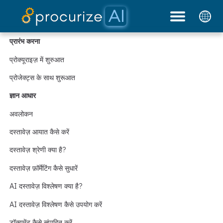
हमारे साझेदार
मूल्य निर्धारण
दस्तावेज़
प्लेटफ़ॉर्म
ब्लॉग
प्रारंभ करना
प्रोक्यूराइज़ में शुरुआत
प्रोजेक्ट्स के साथ शुरूआत
ज्ञान आधार
अवलोकन
दस्तावेज़ आयात कैसे करें
दस्तावेज़ श्रेणी क्या है?
दस्तावेज़ फ़ॉर्मेटिंग कैसे सुधारें
AI दस्तावेज़ विश्लेषण क्या है?
AI दस्तावेज़ विश्लेषण कैसे उपयोग करें
डॉक्यूमेंट कैसे संपादित करें