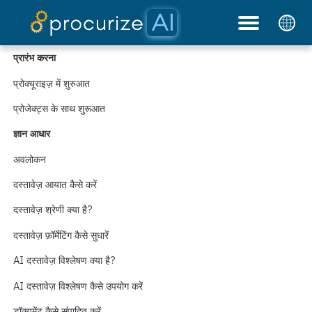
हमारे साझेदार
मूल्य निर्धारण
दस्तावेज़
प्लेटफ़ॉर्म
ब्लॉग
प्रारंभ करना
प्रोक्यूराइज़ में शुरुआत
प्रोजेक्ट्स के साथ शुरूआत
ज्ञान आधार
अवलोकन
दस्तावेज़ आयात कैसे करें
दस्तावेज़ श्रेणी क्या है?
दस्तावेज़ फ़ॉर्मेटिंग कैसे सुधारें
AI दस्तावेज़ विश्लेषण क्या है?
AI दस्तावेज़ विश्लेषण कैसे उपयोग करें
डॉक्यूमेंट कैसे संपादित करें