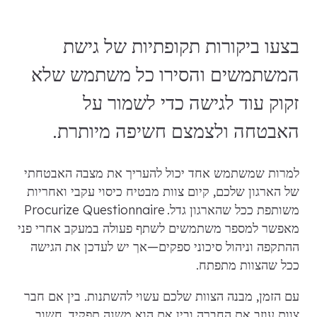
בצעו ביקורות תקופתיות של גישת
המשתמשים והסירו כל משתמש שלא
זקוק עוד לגישה כדי לשמור על
האבטחה ולצמצם חשיפה מיותרת.
למרות שמשתמש אחד יכול להעריך את מצבה האבטחתי
של הארגון שלכם, קיום צוות מבטיח כיסוי עקבי ואחריות
משותפת ככל שהארגון גדל. Procurize Questionnaire
מאפשר למספר משתמשים לשתף פעולה במעקב אחרי פני
ההתקפה וניהול סיכוני ספקים—אך יש לעדכן את הגישה
ככל שהצוות מתפתח.
עם הזמן, מבנה הצוות שלכם עשוי להשתנות. בין אם חבר
צוות עוזב את החברה ובין אם הוא משנה תפקיד, חשוב