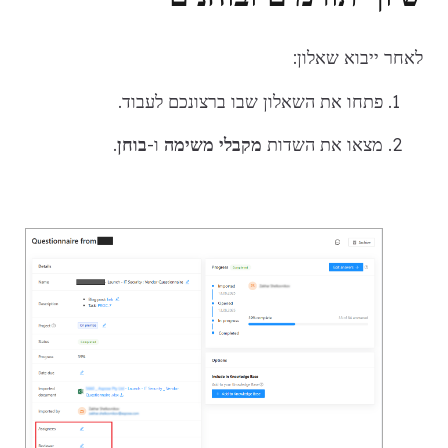
לאחר ייבוא שאלון:
פתחו את השאלון שבו ברצונכם לעבוד.
מצאו את השדות
מקבלי משימה
ו-
בוחן
.