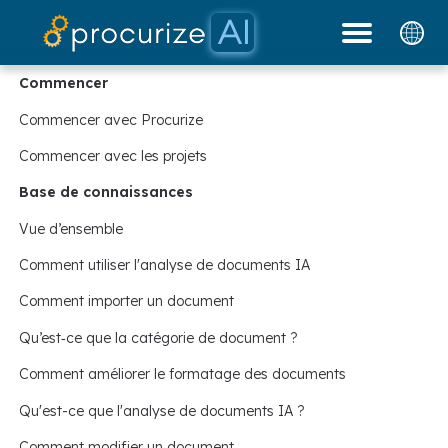
Nos partenaires
documents
Plateforme
Tarifs
blog
Commencer
Commencer avec Procurize
Commencer avec les projets
Base de connaissances
Vue d’ensemble
Comment utiliser l'analyse de documents IA
Comment importer un document
Qu’est‑ce que la catégorie de document ?
Comment améliorer le formatage des documents
Qu'est-ce que l'analyse de documents IA ?
Comment modifier un document