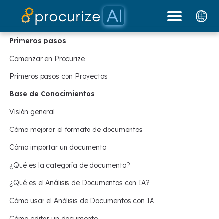
Nuestros socios
Documentos
Plataforma
Precios
Blog
Primeros pasos
Comenzar en Procurize
Primeros pasos con Proyectos
Base de Conocimientos
Visión general
Cómo mejorar el formato de documentos
Cómo importar un documento
¿Qué es la categoría de documento?
¿Qué es el Análisis de Documentos con IA?
Cómo usar el Análisis de Documentos con IA
Cómo editar un documento