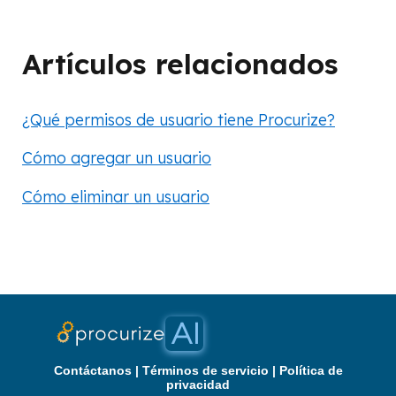
Artículos relacionados
¿Qué permisos de usuario tiene Procurize?
Cómo agregar un usuario
Cómo eliminar un usuario
Contáctanos
|
Términos de servicio
|
Política de
privacidad