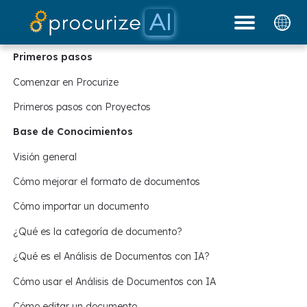
Nuestros socios
Documentos
Plataforma
Precios
Blog
Primeros pasos
Comenzar en Procurize
Primeros pasos con Proyectos
Base de Conocimientos
Visión general
Cómo mejorar el formato de documentos
Cómo importar un documento
¿Qué es la categoría de documento?
¿Qué es el Análisis de Documentos con IA?
Cómo usar el Análisis de Documentos con IA
Cómo editar un documento