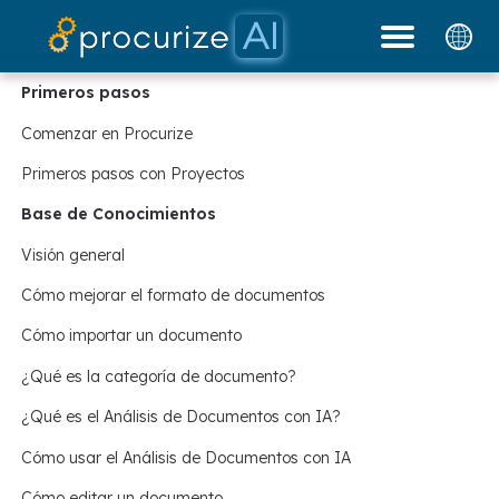
Nuestros socios
Documentos
Plataforma
Precios
Blog
Primeros pasos
Comenzar en Procurize
Primeros pasos con Proyectos
Base de Conocimientos
Visión general
Cómo mejorar el formato de documentos
Cómo importar un documento
¿Qué es la categoría de documento?
¿Qué es el Análisis de Documentos con IA?
Cómo usar el Análisis de Documentos con IA
Cómo editar un documento