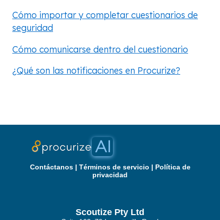
Cómo importar y completar cuestionarios de
seguridad
Cómo comunicarse dentro del cuestionario
¿Qué son las notificaciones en Procurize?
Contáctanos
|
Términos de servicio
|
Política de
privacidad
Scoutize Pty Ltd