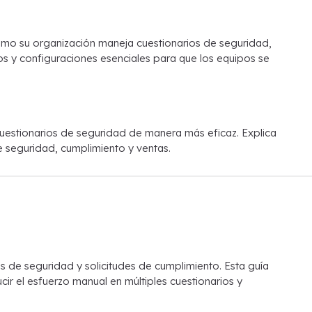
ómo su organización maneja cuestionarios de seguridad,
os y configuraciones esenciales para que los equipos se
 cuestionarios de seguridad de manera más eficaz. Explica
e seguridad, cumplimiento y ventas.
s de seguridad y solicitudes de cumplimiento. Esta guía
r el esfuerzo manual en múltiples cuestionarios y