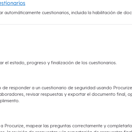
stionarios
r automáticamente cuestionarios, incluida la habilitación de d
ar el estado, progreso y finalización de los cuestionarios.
de responder a un cuestionario de seguridad usando Procurize
aboradores, revisar respuestas y exportar el documento final, 
plimiento.
 a Procurize, mapear las preguntas correctamente y completarlo