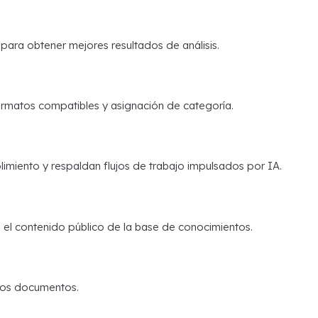
ara obtener mejores resultados de análisis.
ormatos compatibles y asignación de categoría.
miento y respaldan flujos de trabajo impulsados por IA.
 el contenido público de la base de conocimientos.
 los documentos.