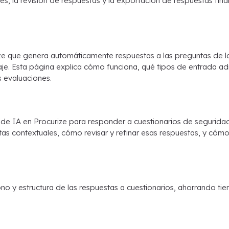
, la revisión de respuestas y la exportación de respuestas fina
ze que genera automáticamente respuestas a las preguntas de l
uaje. Esta página explica cómo funciona, qué tipos de entrada a
s evaluaciones.
de IA en Procurize para responder a cuestionarios de seguridad
 contextuales, cómo revisar y refinar esas respuestas, y cómo e
no y estructura de las respuestas a cuestionarios, ahorrando ti