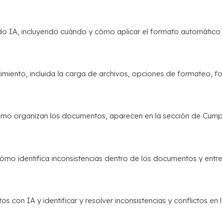
 IA, incluyendo cuándo y cómo aplicar el formato automático p
miento, incluida la carga de archivos, opciones de formateo, f
mo organizan los documentos, aparecen en la sección de Cumpli
ómo identifica inconsistencias dentro de los documentos y entre
s con IA y identificar y resolver inconsistencias y conflictos en