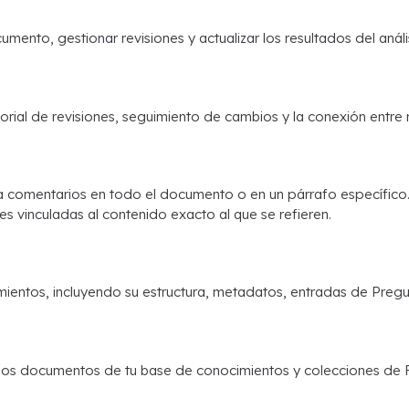
cumento, gestionar revisiones y actualizar los resultados del anál
orial de revisiones, seguimiento de cambios y la conexión entre r
 comentarios en todo el documento o en un párrafo específico
es vinculadas al contenido exacto al que se refieren.
mientos, incluyendo su estructura, metadatos, entradas de Pre
de los documentos de tu base de conocimientos y colecciones de 