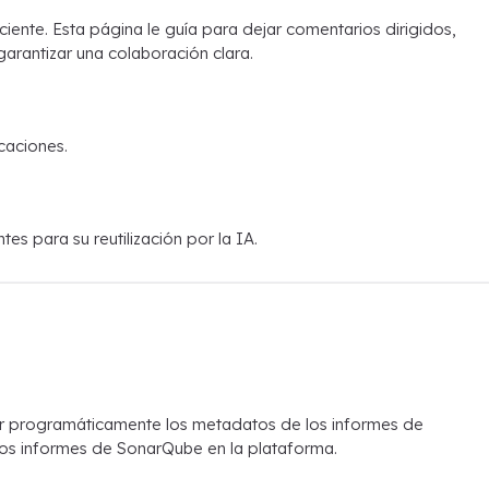
ente. Esta página le guía para dejar comentarios dirigidos,
 garantizar una colaboración clara.
caciones.
 para su reutilización por la IA.
r programáticamente los metadatos de los informes de
evos informes de SonarQube en la plataforma.