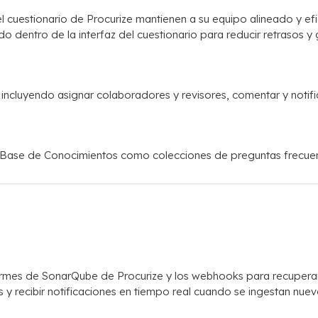
uestionario de Procurize mantienen a su equipo alineado y efici
do dentro de la interfaz del cuestionario para reducir retrasos y
 incluyendo asignar colaboradores y revisores, comentar y notifi
 Base de Conocimientos como colecciones de preguntas frecuentes
rmes de SonarQube de Procurize y los webhooks para recupera
 y recibir notificaciones en tiempo real cuando se ingestan nu