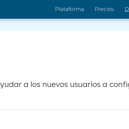
Plataforma
Precios
D
yudar a los nuevos usuarios a conf