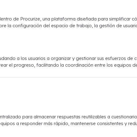
ntro de Procurize, una plataforma diseñada para simplificar c
 la configuración del espacio de trabajo, la gestión de usuari
yudando a los usuarios a organizar y gestionar sus esfuerzos de
ar el progreso, facilitando la coordinación entre los equipos d
tralizado para almacenar respuestas reutilizables a cuestionario
uipos a responder más rápido, mantenerse consistentes y reduci