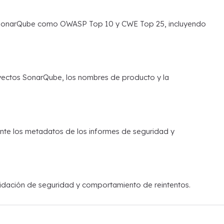
e SonarQube como OWASP Top 10 y CWE Top 25, incluyendo
oyectos SonarQube, los nombres de producto y la
te los metadatos de los informes de seguridad y
idación de seguridad y comportamiento de reintentos.