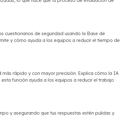
lizadas, lo que hace que tu proceso de evaluación de
os cuestionarios de seguridad usando la Base de
dmite y cómo ayuda a los equipos a reducir el tiempo de
 más rápido y con mayor precisión. Explica cómo la IA
sta función ayuda a los equipos a reducir el trabajo
empo y asegurando que tus respuestas estén pulidas y