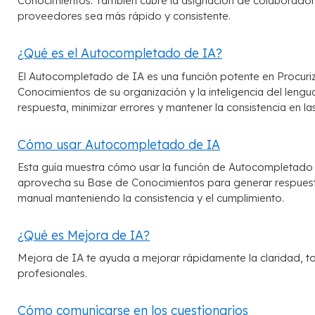
Conocimientos. También cubre la asignación de colaboradores
proveedores sea más rápido y consistente.
¿Qué es el Autocompletado de IA?
El Autocompletado de IA es una función potente en Procuri
Conocimientos de su organización y la inteligencia del leng
respuesta, minimizar errores y mantener la consistencia en la
Cómo usar Autocompletado de IA
Esta guía muestra cómo usar la función de Autocompletado 
aprovecha su Base de Conocimientos para generar respuestas
manual manteniendo la consistencia y el cumplimiento.
¿Qué es Mejora de IA?
Mejora de IA te ayuda a mejorar rápidamente la claridad, to
profesionales.
Cómo comunicarse en los cuestionarios