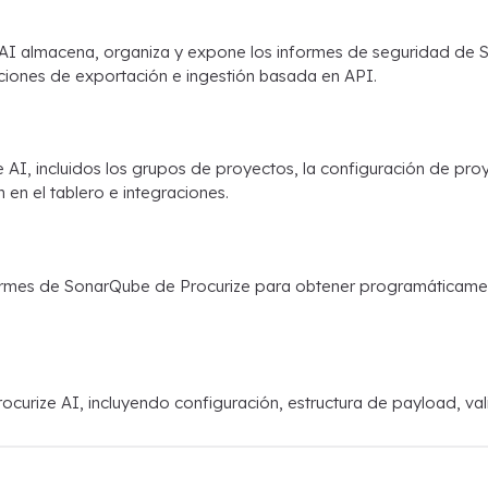
 AI almacena, organiza y expone los informes de seguridad d
pciones de exportación e ingestión basada en API.
e AI, incluidos los grupos de proyectos, la configuración de pr
 en el tablero e integraciones.
rmes de SonarQube de Procurize para obtener programáticamen
rize AI, incluyendo configuración, estructura de payload, val