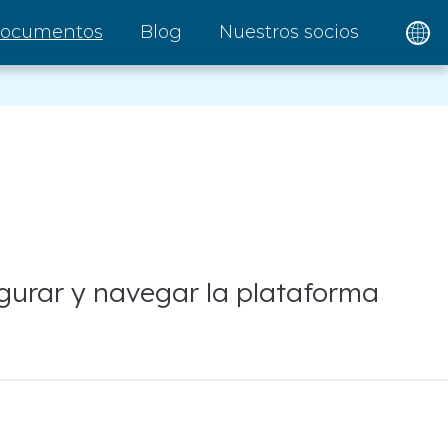
ocumentos
Blog
Nuestros socios
igurar y navegar la plataforma