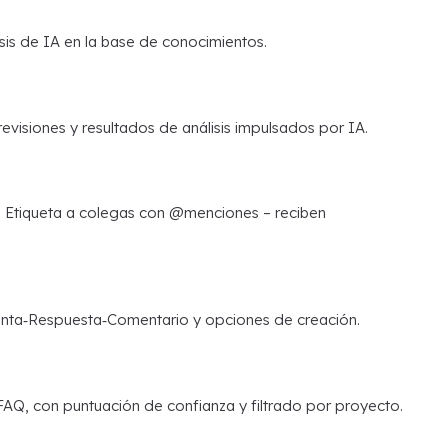
isis de IA en la base de conocimientos.
evisiones y resultados de análisis impulsados por IA.
. Etiqueta a colegas con @menciones – reciben
gunta‑Respuesta‑Comentario y opciones de creación.
FAQ, con puntuación de confianza y filtrado por proyecto.