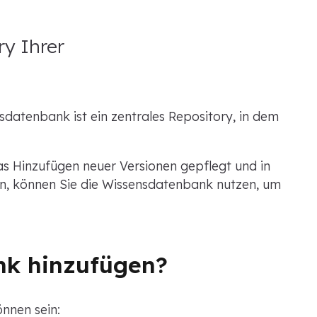
ry Ihrer
datenbank ist ein zentrales Repository, in dem
s Hinzufügen neuer Versionen gepflegt und in
, können Sie die Wissensdatenbank nutzen, um
nk hinzufügen?
nnen sein: