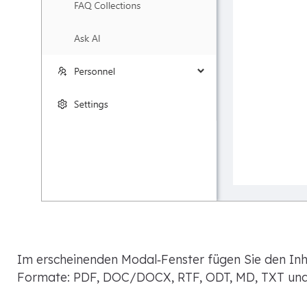
Im erscheinenden Modal‑Fenster fügen Sie den Inh
Formate: PDF, DOC/DOCX, RTF, ODT, MD, TXT un