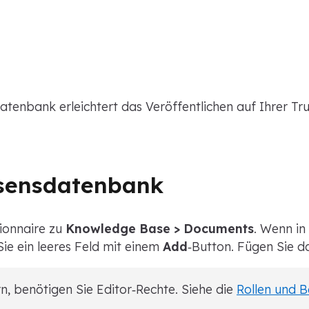
tenbank erleichtert das Veröffentlichen auf Ihrer Tr
issensdatenbank
ionnaire zu
Knowledge Base > Documents
. Wenn in
ie ein leeres Feld mit einem
Add
‑Button. Fügen Sie d
 benötigen Sie Editor‑Rechte. Siehe die
Rollen und 