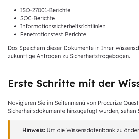
ISO‑27001‑Berichte
SOC‑Berichte
Informationssicherheitsrichtlinien
Penetrationstest‑Berichte
Das Speichern dieser Dokumente in Ihrer Wissensda
zukünftige Anfragen zu Sicherheitsfragebögen.
Erste Schritte mit der W
Navigieren Sie im Seitenmenü von Procurize Quest
Sicherheitsdokumente hinzugefügt wurden, sehen S
Hinweis:
Um die Wissensdatenbank zu ändern,