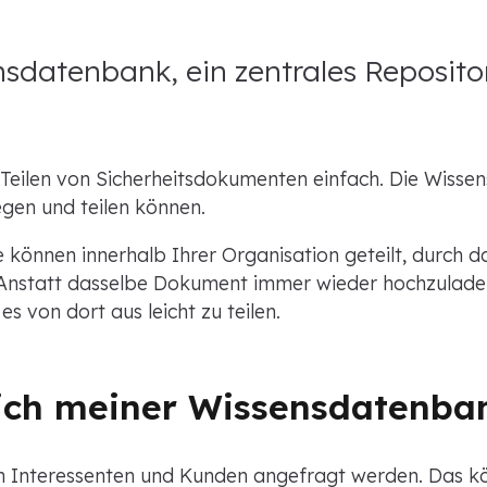
nsdatenbank, ein zentrales Reposito
eilen von Sicherheitsdokumenten einfach. Die Wissens
egen und teilen können.
önnen innerhalb Ihrer Organisation geteilt, durch da
Anstatt dasselbe Dokument immer wieder hochzuladen
s von dort aus leicht zu teilen.
ich meiner Wissensdatenba
n Interessenten und Kunden angefragt werden. Das kö