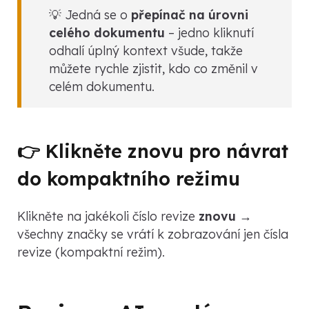
💡 Jedná se o
přepínač na úrovni
celého dokumentu
– jedno kliknutí
odhalí úplný kontext všude, takže
můžete rychle zjistit, kdo co změnil v
celém dokumentu.
👉 Klikněte znovu pro návrat
do kompaktního režimu
Klikněte na jakékoli číslo revize
znovu
→
všechny značky se vrátí k zobrazování jen čísla
revize (kompaktní režim).