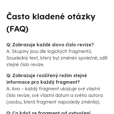
Často kladené otázky
(FAQ)
Q: Zobrazuje každé slovo číslo revize?
A: Skupiny jsou dle logických fragmentů.
Sousledný text, který byl změněn společně, sdílí
stejné číslo revize.
Q: Zobrazuje rozšířený režim stejné
informace pro každý fragment?
A: Ano – každý fragment ukazuje své vlastní
číslo revize, své vlastní datum a svého autora
(osobu, která fragment naposledy změnila).
Q: Co když se fragment od vytvoření