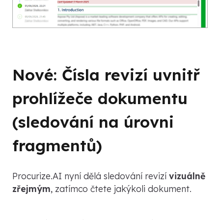
Nové: Čísla revizí uvnitř
prohlížeče dokumentu
(sledování na úrovni
fragmentů)
Procurize.AI nyní dělá sledování revizí
vizuálně
zřejmým
, zatímco čtete jakýkoli dokument.