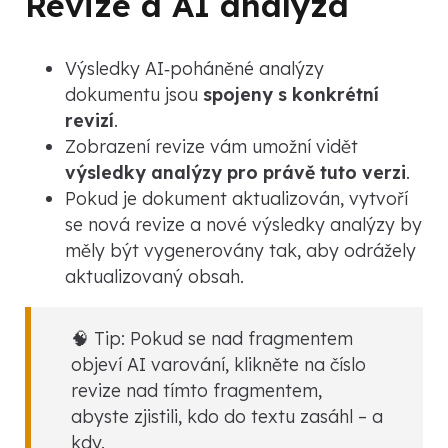
Revize a AI analýza
Výsledky AI‑poháněné analýzy
dokumentu jsou
spojeny s konkrétní
revizí
.
Zobrazení revize vám umožní vidět
výsledky analýzy pro právě tuto verzi
.
Pokud je dokument aktualizován, vytvoří
se nová revize a nové výsledky analýzy by
měly být vygenerovány tak, aby odrážely
aktualizovaný obsah.
🧠 Tip: Pokud se nad fragmentem
objeví AI varování, klikněte na číslo
revize nad tímto fragmentem,
abyste zjistili, kdo do textu zasáhl – a
kdy.