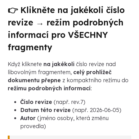
👉 Klikněte na jakékoli číslo
revize → režim podrobných
informací pro VŠECHNY
fragmenty
Když kliknete
na jakékoli
číslo revize nad
libovolným fragmentem,
celý prohlížeč
dokumentu přepne
z kompaktního režimu do
režimu podrobných informací
:
Číslo revize
(např. rev.7)
Datum této revize
(např. 2026‑06‑05)
Autor
(jméno osoby, která změnu
provedla)