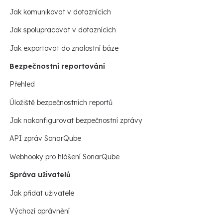
Jak komunikovat v dotaznících
Jak spolupracovat v dotaznících
Jak exportovat do znalostní báze
Bezpečnostní reportování
Přehled
Úložiště bezpečnostních reportů
Jak nakonfigurovat bezpečnostní zprávy
API zpráv SonarQube
Webhooky pro hlášení SonarQube
Správa uživatelů
Jak přidat uživatele
Výchozí oprávnění