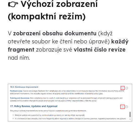
👉 Výchozí zobrazení
(kompaktní režim)
V
zobrazení obsahu dokumentu
(když
otevřete soubor ke čtení nebo úpravě)
každý
fragment
zobrazuje své
vlastní číslo revize
nad ním.