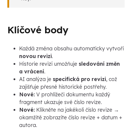
Klíčové body
Každá změna obsahu automaticky vytvoří
novou revizi
.
Historie revizí umožňuje
sledování změn
a vrácení
.
AI analýza je
specifická pro revizi
, což
zajišťuje přesné historické postřehy.
Nové:
V prohlížeči dokumentu každý
fragment ukazuje své číslo revize.
Nové:
Klikněte na jakékoli číslo revize →
okamžitě zobrazíte číslo revize + datum +
autora.