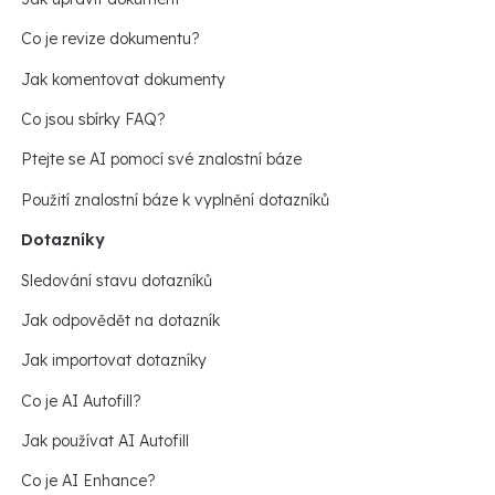
Co je revize dokumentu?
Jak komentovat dokumenty
Co jsou sbírky FAQ?
Ptejte se AI pomocí své znalostní báze
Použití znalostní báze k vyplnění dotazníků
Dotazníky
Sledování stavu dotazníků
Jak odpovědět na dotazník
Jak importovat dotazníky
Co je AI Autofill?
Jak používat AI Autofill
Co je AI Enhance?