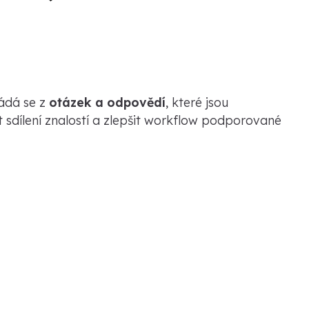
ládá se z
otázek a odpovědí
, které jsou
sdílení znalostí a zlepšit workflow podporované