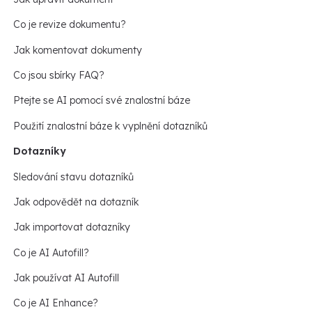
Co je revize dokumentu?
Jak komentovat dokumenty
Co jsou sbírky FAQ?
Ptejte se AI pomocí své znalostní báze
Použití znalostní báze k vyplnění dotazníků
Dotazníky
Sledování stavu dotazníků
Jak odpovědět na dotazník
Jak importovat dotazníky
Co je AI Autofill?
Jak používat AI Autofill
Co je AI Enhance?