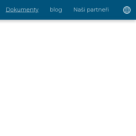
Dokumenty
blog
Naši partneři