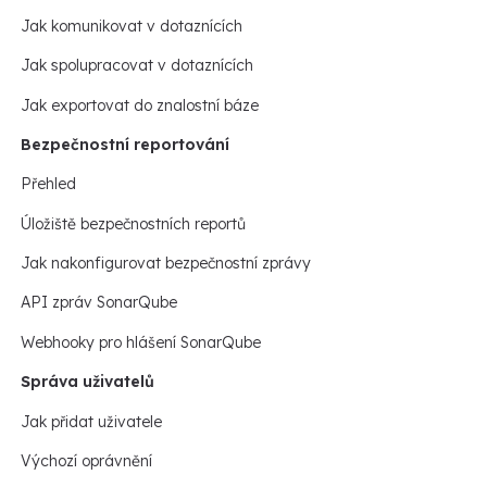
Jak komunikovat v dotaznících
Jak spolupracovat v dotaznících
Jak exportovat do znalostní báze
Bezpečnostní reportování
Přehled
Úložiště bezpečnostních reportů
Jak nakonfigurovat bezpečnostní zprávy
API zpráv SonarQube
Webhooky pro hlášení SonarQube
Správa uživatelů
Jak přidat uživatele
Výchozí oprávnění