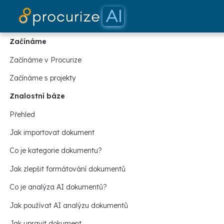
Začínáme
Začínáme v Procurize
Začínáme s projekty
Znalostní báze
Přehled
Jak importovat dokument
Co je kategorie dokumentu?
Jak zlepšit formátování dokumentů
Co je analýza AI dokumentů?
Jak používat AI analýzu dokumentů
Jak upravit dokument