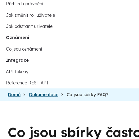
Přehled oprávnění
Jak změnit roli uživatele
Jak odstranit uživatele
Oznámení
Co jsou oznámení
Integrace
API tokeny
Reference REST API
Domů
Dokumentace
Co jsou sbírky FAQ?
Co jsou sbírky čas