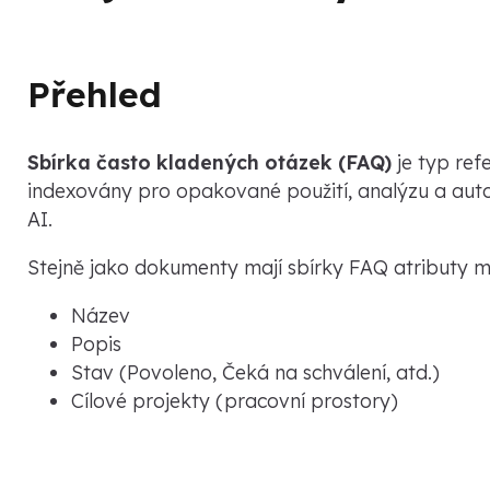
Přehled
Sbírka často kladených otázek (FAQ)
je typ ref
indexovány pro opakované použití, analýzu a auto
AI.
Stejně jako dokumenty mají sbírky FAQ atributy 
Název
Popis
Stav (Povoleno, Čeká na schválení, atd.)
Cílové projekty (pracovní prostory)