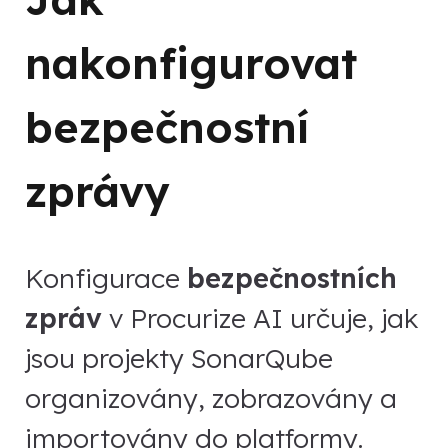
nakonfigurovat
bezpečnostní
zprávy
Konfigurace
bezpečnostních
zpráv
v Procurize AI určuje, jak
jsou projekty SonarQube
organizovány, zobrazovány a
importovány do platformy.