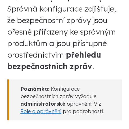
Správná konfigurace zajišťuje,
že bezpečnostní zprávy jsou
přesně přiřazeny ke správným
produktům a jsou přístupné
prostřednictvím
přehledu
bezpečnostních zpráv
.
Poznámka:
Konfigurace
bezpečnostních zpráv vyžaduje
administrátorské
oprávnění. Viz
Role a oprávnění
pro podrobnosti.