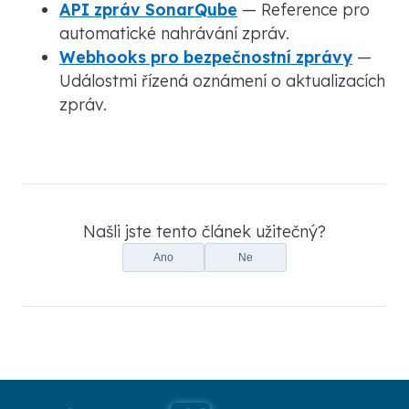
API zpráv SonarQube
— Reference pro
automatické nahrávání zpráv.
Webhooks pro bezpečnostní zprávy
—
Událostmi řízená oznámení o aktualizacích
zpráv.
Našli jste tento článek užitečný?
Ano
Ne