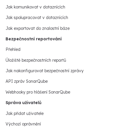
Jak komunikovat v dotaznících
Jak spolupracovat v dotaznících
Jak exportovat do znalostní báze
Bezpečnostní reportování
Přehled
Úložiště bezpečnostních reportů
Jak nakonfigurovat bezpečnostní zprávy
API zpráv SonarQube
Webhooky pro hlášení SonarQube
Správa uživatelů
Jak přidat uživatele
Výchozí oprávnění