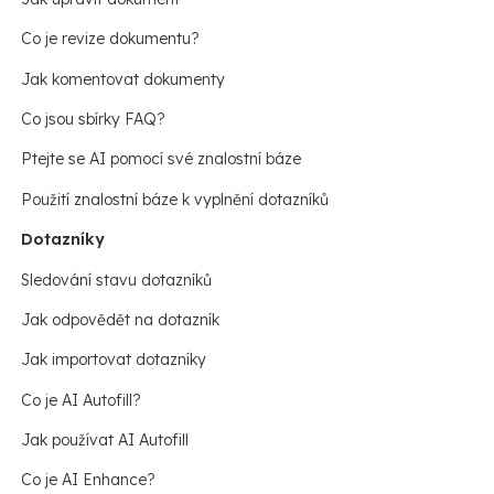
Co je revize dokumentu?
Jak komentovat dokumenty
Co jsou sbírky FAQ?
Ptejte se AI pomocí své znalostní báze
Použití znalostní báze k vyplnění dotazníků
Dotazníky
Sledování stavu dotazníků
Jak odpovědět na dotazník
Jak importovat dotazníky
Co je AI Autofill?
Jak používat AI Autofill
Co je AI Enhance?