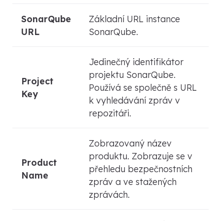
SonarQube
Základní URL instance
URL
SonarQube.
Jedinečný identifikátor
projektu SonarQube.
Project
Používá se společně s URL
Key
k vyhledávání zpráv v
repozitáři.
Zobrazovaný název
produktu. Zobrazuje se v
Product
přehledu bezpečnostních
Name
zpráv a ve stažených
zprávách.