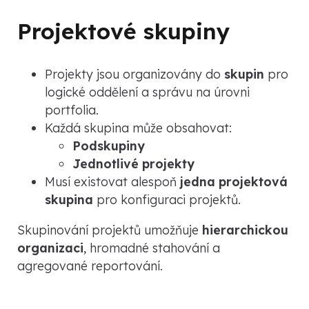
Projektové skupiny
Projekty jsou organizovány do
skupin
pro
logické oddělení a správu na úrovni
portfolia.
Každá skupina může obsahovat:
Podskupiny
Jednotlivé projekty
Musí existovat alespoň
jedna projektová
skupina
pro konfiguraci projektů.
Skupinování projektů umožňuje
hierarchickou
organizaci
, hromadné stahování a
agregované reportování.