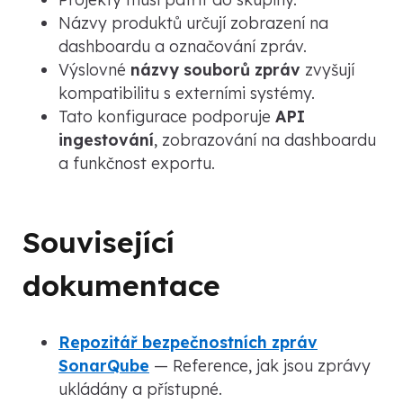
Názvy produktů určují zobrazení na
dashboardu a označování zpráv.
Výslovné
názvy souborů zpráv
zvyšují
kompatibilitu s externími systémy.
Tato konfigurace podporuje
API
ingestování
, zobrazování na dashboardu
a funkčnost exportu.
Související
dokumentace
Repozitář bezpečnostních zpráv
SonarQube
— Reference, jak jsou zprávy
ukládány a přístupné.