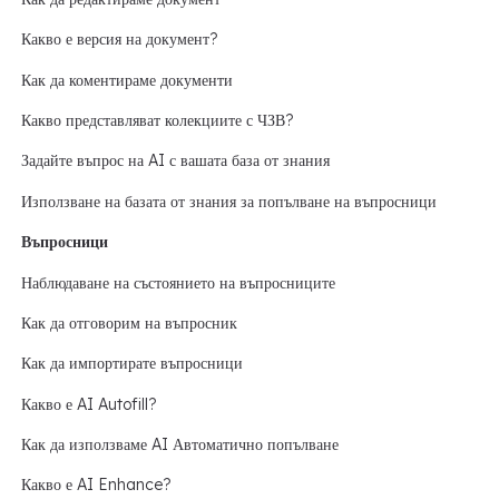
Какво е версия на документ?
Как да коментираме документи
Какво представляват колекциите с ЧЗВ?
Задайте въпрос на AI с вашата база от знания
Използване на базата от знания за попълване на въпросници
Въпросници
Наблюдаване на състоянието на въпросниците
Как да отговорим на въпросник
Как да импортирате въпросници
Какво е AI Autofill?
Как да използваме AI Автоматично попълване
Какво е AI Enhance?