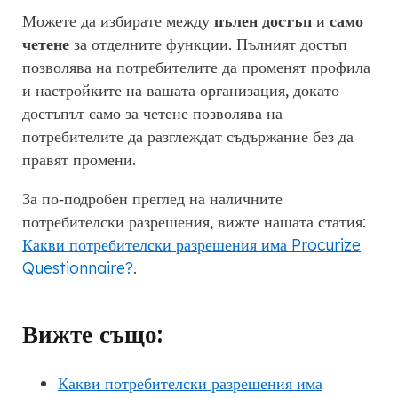
Можете да избирате между
пълен достъп
и
само
четене
за отделните функции. Пълният достъп
позволява на потребителите да променят профила
и настройките на вашата организация, докато
достъпът само за четене позволява на
потребителите да разглеждат съдържание без да
правят промени.
За по‑подробен преглед на наличните
потребителски разрешения, вижте нашата статия:
Какви потребителски разрешения има Procurize
Questionnaire?
.
Вижте също:
Какви потребителски разрешения има