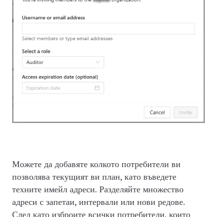
Можете да добавяте колкото потребители ви
позволява текущият ви план, като въведете
техните имейл адреси. Разделяйте множество
адреси с запетаи, интервали или нови редове.
След като изброите всички потребители, които