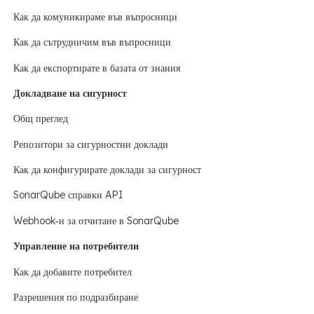
Как да комуникираме във въпросници
Как да сътрудничим във въпросници
Как да експортирате в базата от знания
Докладване на сигурност
Общ преглед
Репозитори за сигурностни доклади
Как да конфигурирате доклади за сигурност
SonarQube справки API
Webhook‑и за отчитане в SonarQube
Управление на потребители
Как да добавите потребител
Разрешения по подразбиране