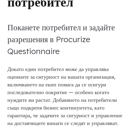
потребител
Поканете потребител и задайте
разрешения в Procurize
Questionnaire
Докато един потребител може да управлява
оценките за сигурност на вашата организация,
включването на екип помага да се осигури
последователно покритие — особено когато
нуждите ви растат. Добавянето на потребители
също подкрепя бизнес континуитета, като
гарантира, че задачите за сигурност и управление
на доставчиците винаги се следят и управляват.