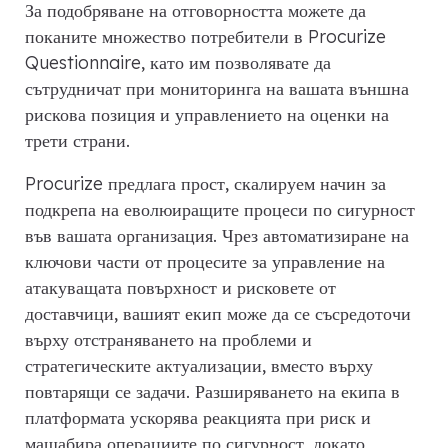
За подобряване на отговорността можете да
поканите множество потребители в Procurize
Questionnaire, като им позволявате да
сътрудничат при мониторинга на вашата външна
рискова позиция и управлението на оценки на
трети страни.
Procurize предлага прост, скалируем начин за
подкрепа на еволюиращите процеси по сигурност
във вашата организация. Чрез автоматизиране на
ключови части от процесите за управление на
атакуващата повърхност и рисковете от
доставчици, вашият екип може да се съсредоточи
върху отстраняването на проблеми и
стратегическите актуализации, вместо върху
повтарящи се задачи. Разширяването на екипа в
платформата ускорява реакцията при риск и
мащабира операциите по сигурност, докато